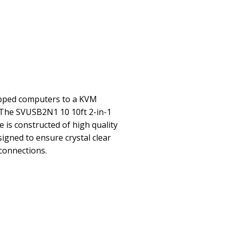
pped computers to a KVM
. The SVUSB2N1 10 10ft 2-in-1
is constructed of high quality
signed to ensure crystal clear
 connections.