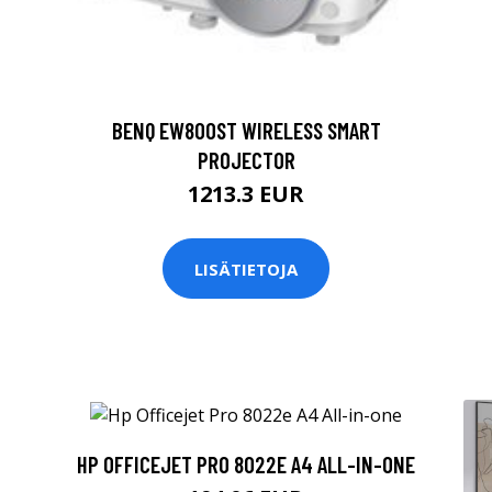
BENQ EW800ST WIRELESS SMART
PROJECTOR
1213.3 EUR
LISÄTIETOJA
HP OFFICEJET PRO 8022E A4 ALL-IN-ONE