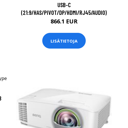
USB-C
(21:9/HAS/PIVOT/DP/HDMI/RJ45/AUDIO)
866.1 EUR
LISÄTIETOJA
B