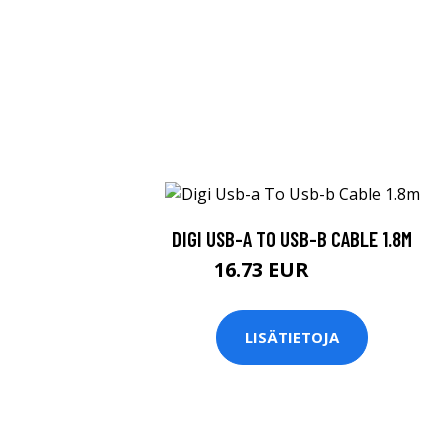
DIGI USB-A TO USB-B CABLE 1.8M
16.73 EUR
16.74 EUR
LISÄTIETOJA