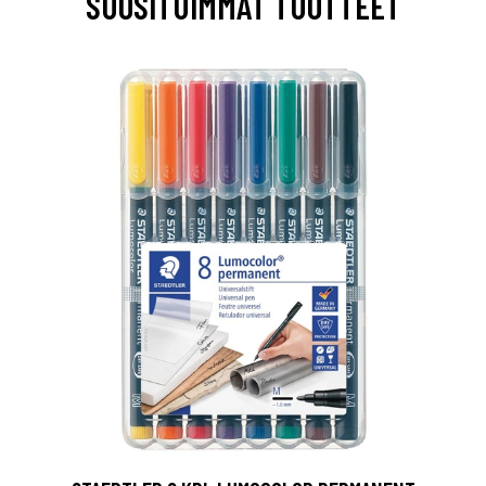
SUOSITUIMMAT TUOTTEET
0