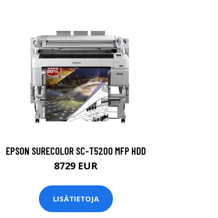
EPSON SURECOLOR SC-T5200 MFP HDD
8729 EUR
LISÄTIETOJA