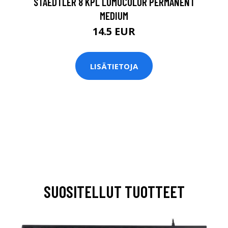
STAEDTLER 8 KPL LUMOCOLOR PERMANENT
MEDIUM
14.5 EUR
LISÄTIETOJA
SUOSITELLUT TUOTTEET