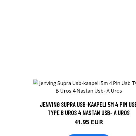
JENVING SUPRA USB-KAAPELI 5M 4 PIN US
TYPE B UROS 4 NASTAN USB- A UROS
41.95 EUR