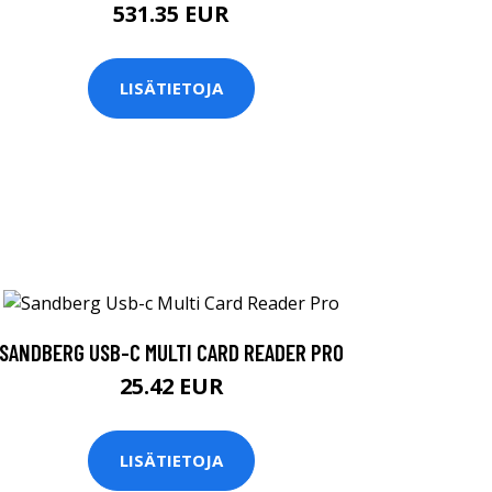
531.35 EUR
LISÄTIETOJA
SANDBERG USB-C MULTI CARD READER PRO
25.42 EUR
LISÄTIETOJA