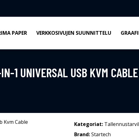
RIMA PAPER
VERKKOSIVUJEN SUUNNITTELU
GRAAFI
-IN-1 UNIVERSAL USB KVM CABLE
Kategoriat:
Tallennustarvi
Brand:
Startech