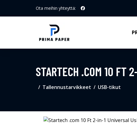
Ota meihin yhteyttä:
P
STARTECH .COM 10 FT 2
Tallennustarvikkeet
USB-tikut