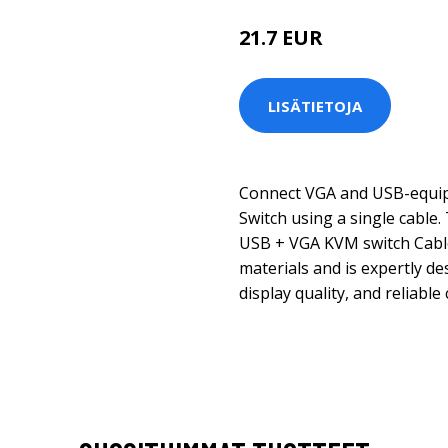
21.7 EUR
LISÄTIETOJA
Connect VGA and USB-equi
Switch using a single cable
USB + VGA KVM switch Cable 
materials and is expertly de
display quality, and reliable