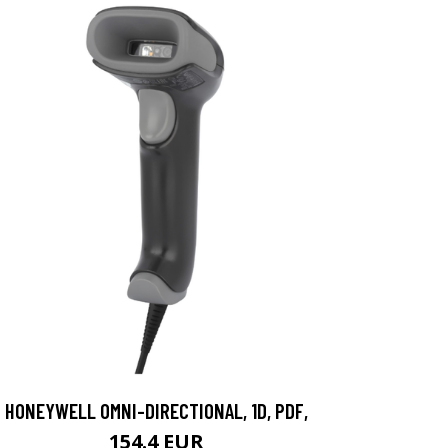
HONEYWELL OMNI-DIRECTIONAL, 1D, PDF,
154.4 EUR