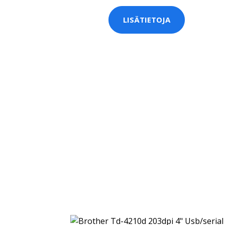
LISÄTIETOJA