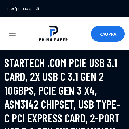
info@primapaper.fi
KAUPPA
STARTECH .COM PCIE USB 3.1
CARD, 2X USB C 3.1 GEN 2
10GBPS, PCIE GEN 3 X4,
ASM3142 CHIPSET, USB TYPE-
C PCI EXPRESS CARD, 2-PORT