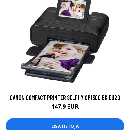
CANON COMPACT PRINTER SELPHY CP1300 BK EU20
147.9 EUR
LISÄTIETOJA