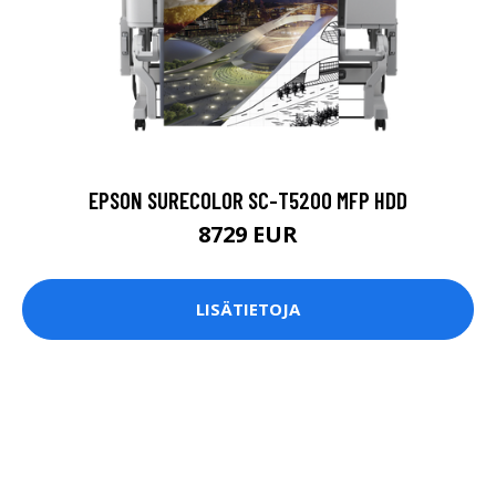
EPSON SURECOLOR SC-T5200 MFP HDD
8729 EUR
LISÄTIETOJA