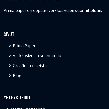
Prima paper on oppaasi verkkosivujen suunnitteluun.
SIVUT
Prima Paper
Verkkosivujen suunnittelu
Graafinen ohjeistus
Blogi
YHTEYSTIEDOT
info@primapaper.fi