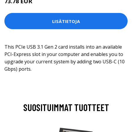
73.78 EUR
LISÄTIETOJA
This PCIe USB 3.1 Gen 2 card installs into an available
PCI-Express slot in your computer and enables you to
upgrade your current system by adding two USB-C (10
Gbps) ports.
SUOSITUIMMAT TUOTTEET