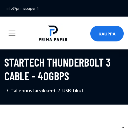
info@primapaper.fi
KAUPPA
STARTECH THUNDERBOLT 3
CABLE - 40GBPS
Tallennustarvikkeet
USB-tikut