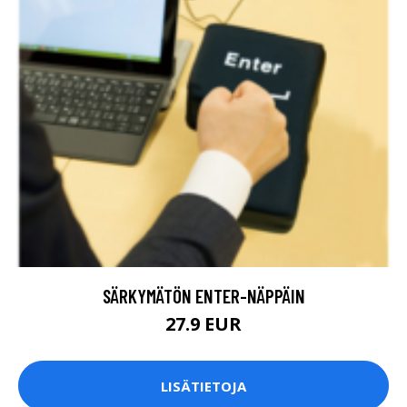
SÄRKYMÄTÖN ENTER-NÄPPÄIN
27.9 EUR
LISÄTIETOJA