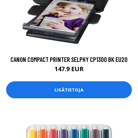
CANON COMPACT PRINTER SELPHY CP1300 BK EU20
147.9 EUR
LISÄTIETOJA