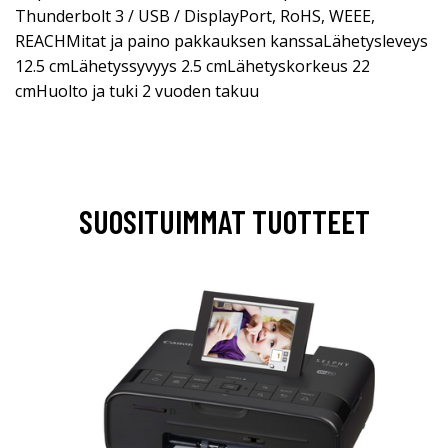
Thunderbolt 3 / USB / DisplayPort, RoHS, WEEE,
REACHMitat ja paino pakkauksen kanssaLähetysleveys
12.5 cmLähetyssyvyys 2.5 cmLähetyskorkeus 22
cmHuolto ja tuki 2 vuoden takuu
SUOSITUIMMAT TUOTTEET