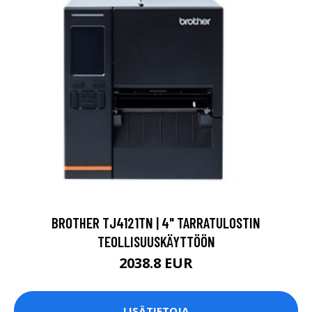
BROTHER TJ4121TN | 4" TARRATULOSTIN
TEOLLISUUSKÄYTTÖÖN
2038.8 EUR
LISÄTIETOJA