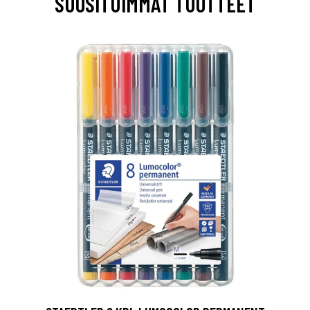
SUOSITUIMMAT TUOTTEET
0