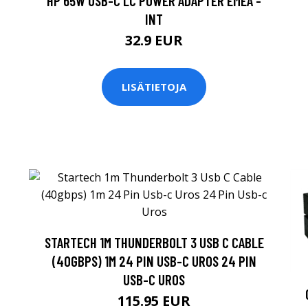
HP 65W USB-C LC POWER ADAPTER EMEA -
INT
32.9 EUR
LISÄTIETOJA
STARTECH 1M THUNDERBOLT 3 USB C CABLE
(40GBPS) 1M 24 PIN USB-C UROS 24 PIN
USB-C UROS
115.95 EUR