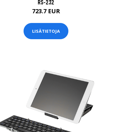
RS-232
723.7 EUR
LISÄTIETOJA