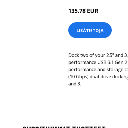
135.78 EUR
LISÄTIETOJA
Dock two of your 2.5" and 3
performance USB 3.1 Gen 2
performance and storage cap
(10 Gbps) dual-drive docking
and 3.