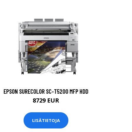
EPSON SURECOLOR SC-T5200 MFP HDD
8729 EUR
LISÄTIETOJA