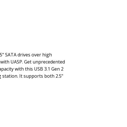
.5" SATA drives over high
 with UASP. Get unprecedented
acity with this USB 3.1 Gen 2
 station. It supports both 2.5"