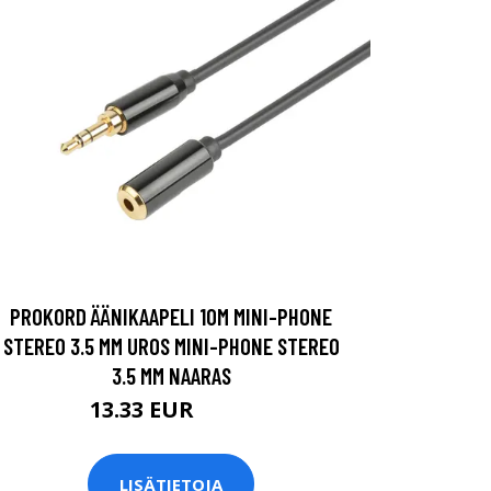
PROKORD ÄÄNIKAAPELI 10M MINI-PHONE
STEREO 3.5 MM UROS MINI-PHONE STEREO
3.5 MM NAARAS
13.33 EUR
13.9 EUR
LISÄTIETOJA