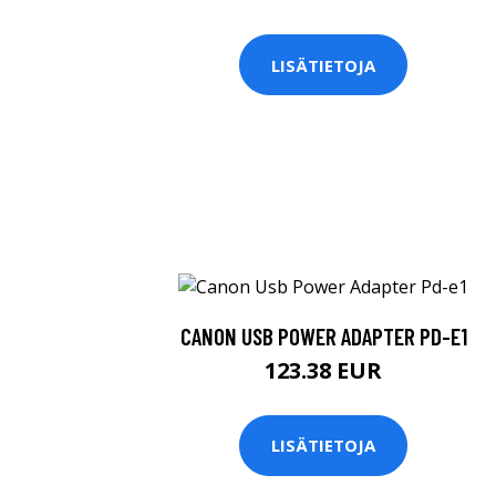
LISÄTIETOJA
CANON USB POWER ADAPTER PD-E1
123.38 EUR
LISÄTIETOJA