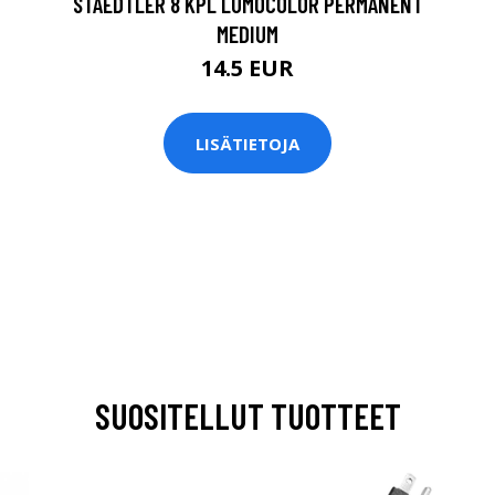
STAEDTLER 8 KPL LUMOCOLOR PERMANENT
MEDIUM
14.5 EUR
LISÄTIETOJA
SUOSITELLUT TUOTTEET