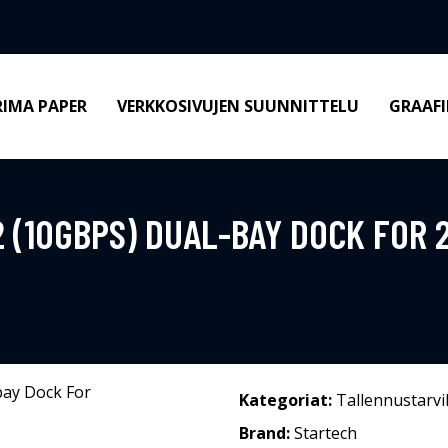
RIMA PAPER
VERKKOSIVUJEN SUUNNITTELU
GRAAFI
2 (10GBPS) DUAL-BAY DOCK FOR 2
Kategoriat:
Tallennustarvi
Brand:
Startech