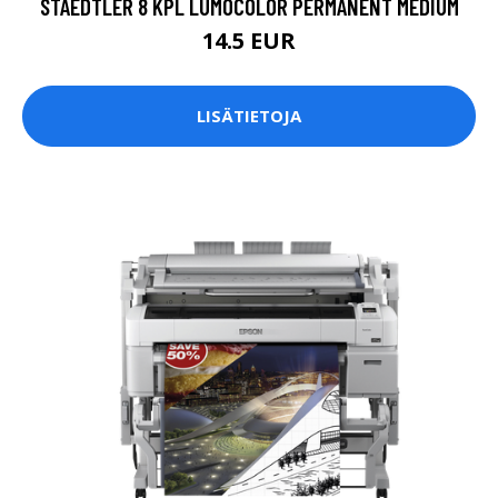
STAEDTLER 8 KPL LUMOCOLOR PERMANENT MEDIUM
14.5 EUR
LISÄTIETOJA