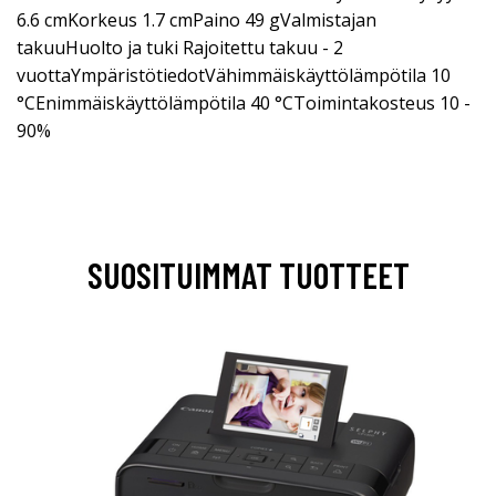
6.6 cmKorkeus 1.7 cmPaino 49 gValmistajan
takuuHuolto ja tuki Rajoitettu takuu - 2
vuottaYmpäristötiedotVähimmäiskäyttölämpötila 10
°CEnimmäiskäyttölämpötila 40 °CToimintakosteus 10 -
90%
SUOSITUIMMAT TUOTTEET