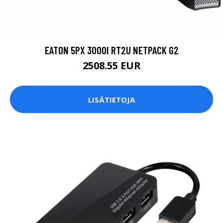
EATON 5PX 3000I RT2U NETPACK G2
2508.55 EUR
LISÄTIETOJA