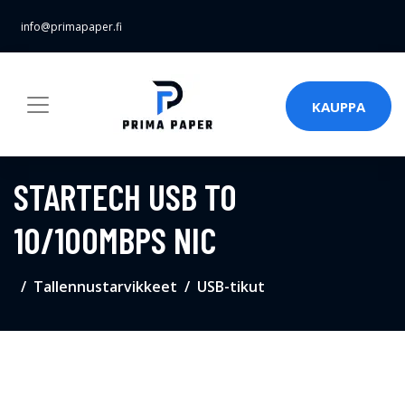
info@primapaper.fi
KAUPPA
STARTECH USB TO
10/100MBPS NIC
Tallennustarvikkeet
USB-tikut