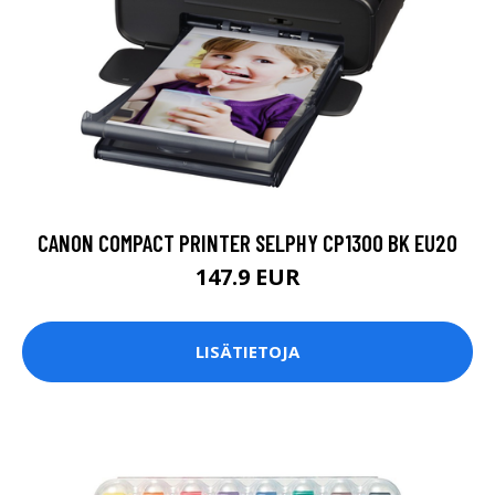
CANON COMPACT PRINTER SELPHY CP1300 BK EU20
147.9 EUR
LISÄTIETOJA