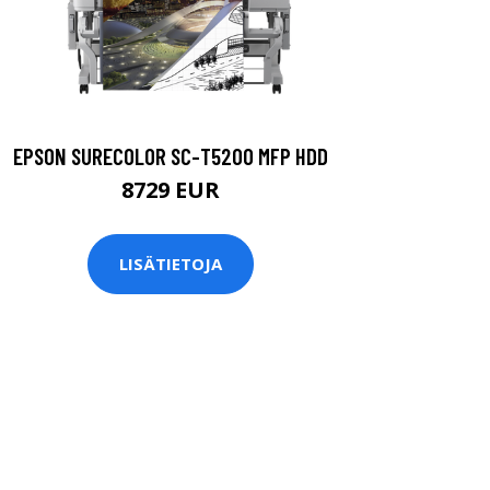
EPSON SURECOLOR SC-T5200 MFP HDD
8729 EUR
LISÄTIETOJA