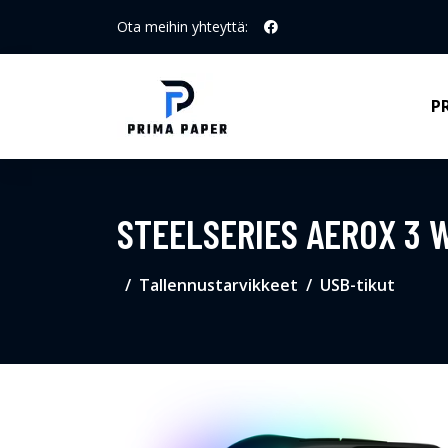
Ota meihin yhteyttä:
P
STEELSERIES AEROX 3 
Tallennustarvikkeet
USB-tikut