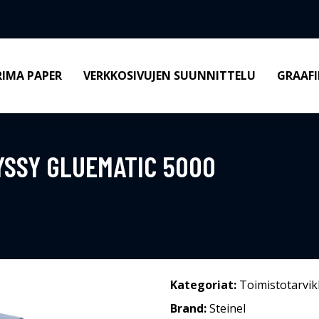
RIMA PAPER
VERKKOSIVUJEN SUUNNITTELU
GRAAFI
YSSY GLUEMATIC 5000
Kategoriat:
Toimistotarvik
Brand:
Steinel