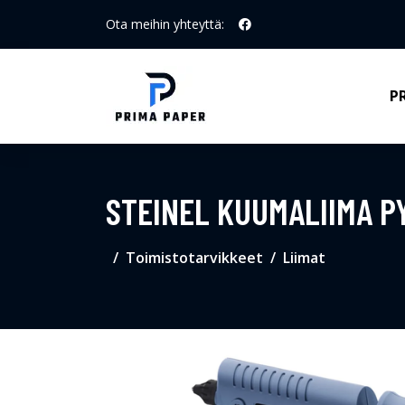
Ota meihin yhteyttä:
P
STEINEL KUUMALIIMA P
Toimistotarvikkeet
Liimat