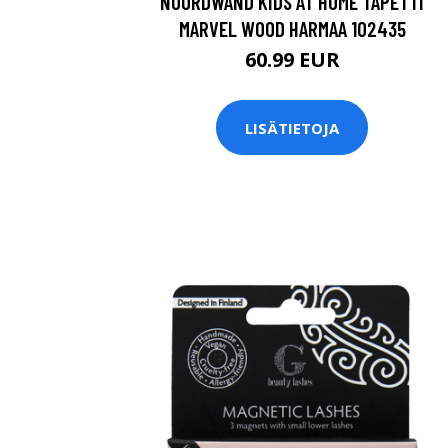
NOORDWAND KIDS AT HOME TAPETTI
MARVEL WOOD HARMAA 102435
60.99 EUR
LISÄTIETOJA