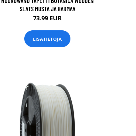
NOORDWAND TAPETTI BOTANICA WOODEN
SLATS MUSTA JA HARMAA
73.99 EUR
LISÄTIETOJA