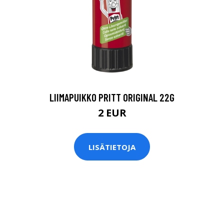
LIIMAPUIKKO PRITT ORIGINAL 22G
2 EUR
LISÄTIETOJA