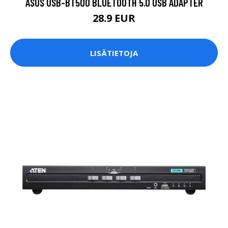
ASUS USB-BT500 BLUETOOTH 5.0 USB ADAPTER
28.9 EUR
LISÄTIETOJA