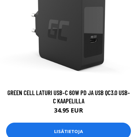
GREEN CELL LATURI USB-C 60W PD JA USB QC3.0 USB-
C KAAPELILLA
34.95 EUR
LISÄTIETOJA