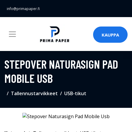
info@primapaper.fi
KAUPPA
STEPOVER NATURASIGN PAD
MOBILE USB
Tallennustarvikkeet
USB-tikut