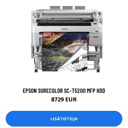
EPSON SURECOLOR SC-T5200 MFP HDD
8729 EUR
LISÄTIETOJA