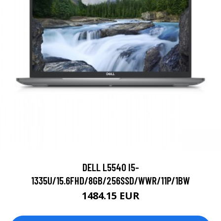
DELL L5540 I5-
1335U/15.6FHD/8GB/256SSD/WWR/11P/1BW
1484.15 EUR