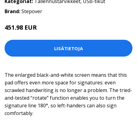
Kategoriat:
Tallennustarvikkeet
,
USB-tikut
Brand:
Stepover
451.98 EUR
LISÄTIETOJA
The enlarged black-and-white screen means that this
pad offers even more space for signatures: even
scrawled handwriting is no longer a problem. The tried-
and-tested “rotate” function enables you to turn the
signature line 180°, so left-handers can also sign
comfortably.