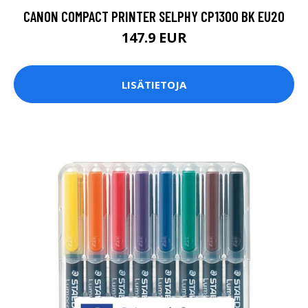
CANON COMPACT PRINTER SELPHY CP1300 BK EU20
147.9 EUR
LISÄTIETOJA