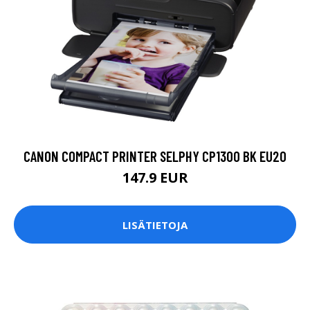
CANON COMPACT PRINTER SELPHY CP1300 BK EU20
147.9 EUR
LISÄTIETOJA