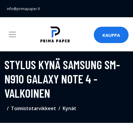
info@primapaper.fi
KAUPPA
STYLUS KYNÄ SAMSUNG SM-
N910 GALAXY NOTE 4 -
VALKOINEN
Toimistotarvikkeet
Kynät