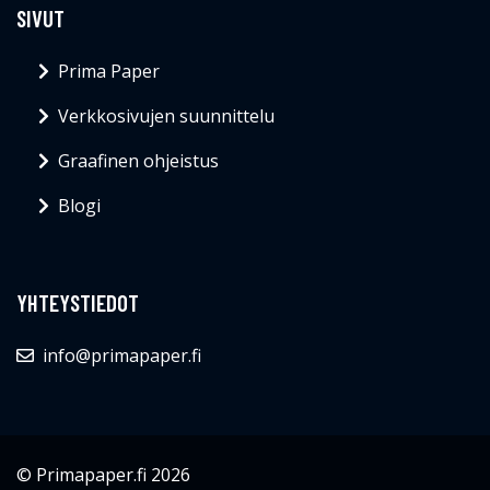
SIVUT
Prima Paper
Verkkosivujen suunnittelu
Graafinen ohjeistus
Blogi
YHTEYSTIEDOT
info@primapaper.fi
© Primapaper.fi 2026