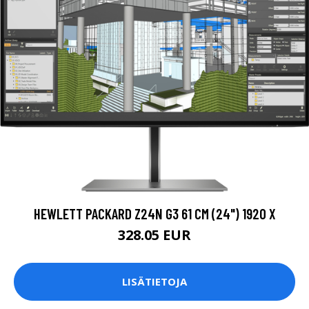
HEWLETT PACKARD Z24N G3 61 CM (24") 1920 X
328.05 EUR
LISÄTIETOJA