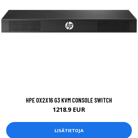
HPE 0X2X16 G3 KVM CONSOLE SWITCH
1218.9 EUR
LISÄTIETOJA