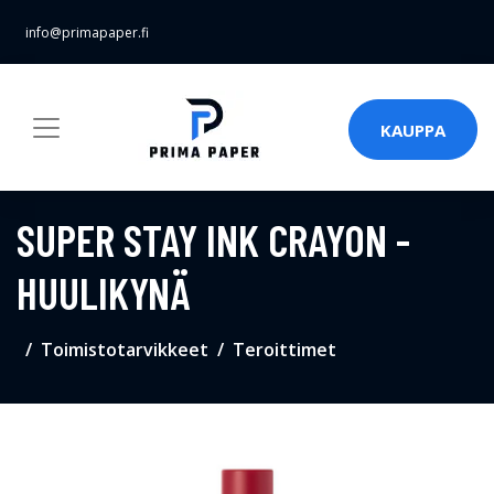
info@primapaper.fi
KAUPPA
SUPER STAY INK CRAYON -
HUULIKYNÄ
Toimistotarvikkeet
Teroittimet