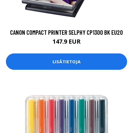
CANON COMPACT PRINTER SELPHY CP1300 BK EU20
147.9 EUR
LISÄTIETOJA