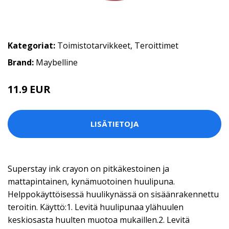
Kategoriat:
Toimistotarvikkeet
,
Teroittimet
Brand:
Maybelline
11.9 EUR
LISÄTIETOJA
Superstay ink crayon on pitkäkestoinen ja
mattapintainen, kynämuotoinen huulipuna.
Helppokäyttöisessä huulikynässä on sisäänrakennettu
teroitin. Käyttö:1. Levitä huulipunaa ylähuulen
keskiosasta huulten muotoa mukaillen.2. Levitä