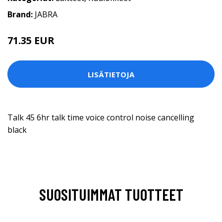
Brand:
JABRA
71.35 EUR
LISÄTIETOJA
Talk 45 6hr talk time voice control noise cancelling
black
SUOSITUIMMAT TUOTTEET