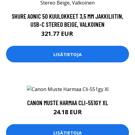
SHURE AONIC 50 KUULOKKEET 3,5 MM JAKKILIITIN,
USB-C STEREO BEIGE, VALKOINEN
321.77 EUR
321.78 EUR
LISÄTIETOJA
CANON MUSTE HARMAA CLI-551GY XL
24.18 EUR
LISÄTIETOJA