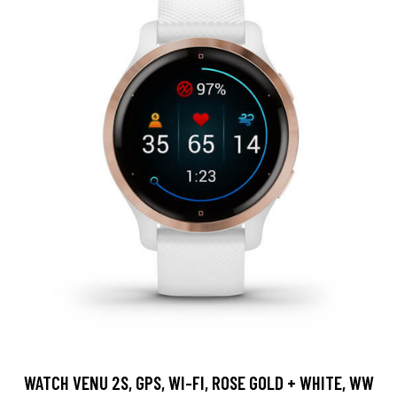
WATCH VENU 2S, GPS, WI-FI, ROSE GOLD + WHITE, WW