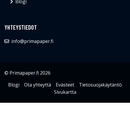
Blogi
YHTEYSTIEDOT
info@primapaper.fi
© Primapaper.fi 2026
Blogi
Ota yhteyttä
Evästeet
Tietosuojakäytäntö
Sivukartta