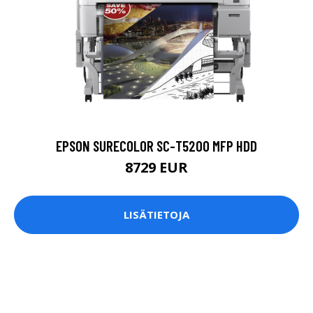
EPSON SURECOLOR SC-T5200 MFP HDD
8729 EUR
LISÄTIETOJA