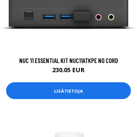
NUC 11 ESSENTIAL KIT NUC11ATKPE NO CORD
230.05 EUR
LISÄTIETOJA