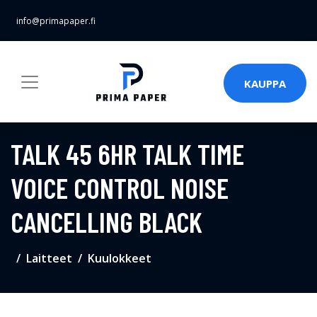
info@primapaper.fi
KAUPPA
TALK 45 6HR TALK TIME
VOICE CONTROL NOISE
CANCELLING BLACK
Laitteet
Kuulokkeet