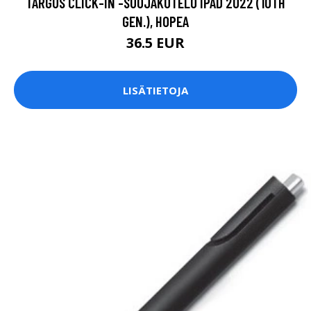
TARGUS CLICK-IN -SUOJAKOTELO IPAD 2022 (10TH
GEN.), HOPEA
36.5 EUR
LISÄTIETOJA