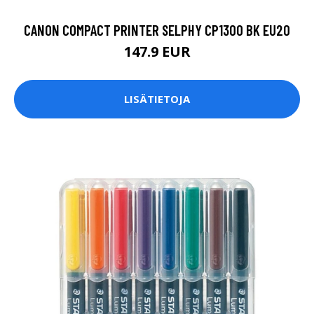
CANON COMPACT PRINTER SELPHY CP1300 BK EU20
147.9 EUR
LISÄTIETOJA