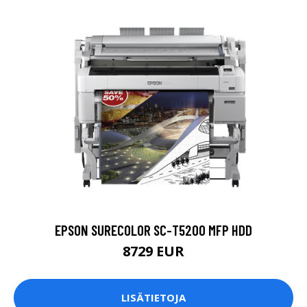
EPSON SURECOLOR SC-T5200 MFP HDD
8729 EUR
LISÄTIETOJA