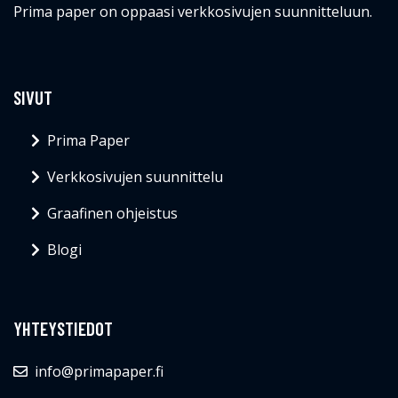
Prima paper on oppaasi verkkosivujen suunnitteluun.
SIVUT
Prima Paper
Verkkosivujen suunnittelu
Graafinen ohjeistus
Blogi
YHTEYSTIEDOT
info@primapaper.fi