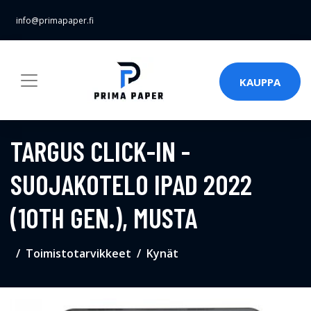
info@primapaper.fi
KAUPPA
TARGUS CLICK-IN -
SUOJAKOTELO IPAD 2022
(10TH GEN.), MUSTA
Toimistotarvikkeet
Kynät