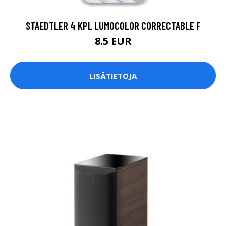
STAEDTLER 4 KPL LUMOCOLOR CORRECTABLE F
8.5 EUR
LISÄTIETOJA