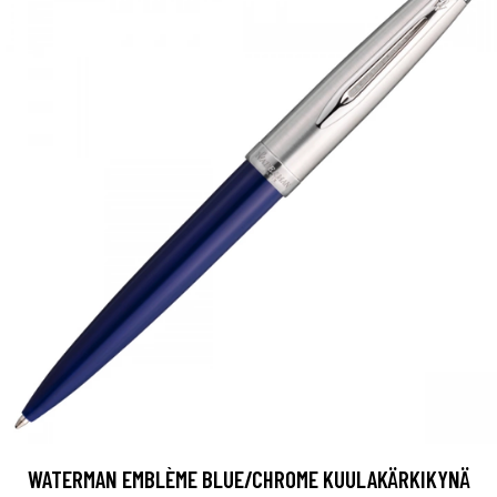
WATERMAN EMBLÈME BLUE/CHROME KUULAKÄRKIKYNÄ