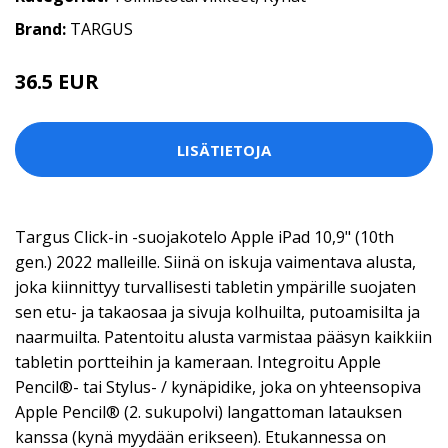
Brand:
TARGUS
36.5 EUR
LISÄTIETOJA
Targus Click-in -suojakotelo Apple iPad 10,9" (10th
gen.) 2022 malleille. Siinä on iskuja vaimentava alusta,
joka kiinnittyy turvallisesti tabletin ympärille suojaten
sen etu- ja takaosaa ja sivuja kolhuilta, putoamisilta ja
naarmuilta. Patentoitu alusta varmistaa pääsyn kaikkiin
tabletin portteihin ja kameraan. Integroitu Apple
Pencil®- tai Stylus- / kynäpidike, joka on yhteensopiva
Apple Pencil® (2. sukupolvi) langattoman latauksen
kanssa (kynä myydään erikseen). Etukannessa on