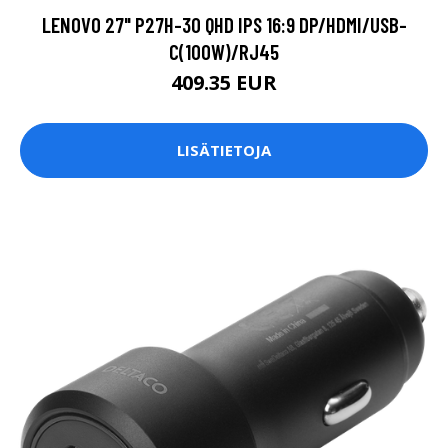
LENOVO 27" P27H-30 QHD IPS 16:9 DP/HDMI/USB-
C(100W)/RJ45
409.35 EUR
LISÄTIETOJA