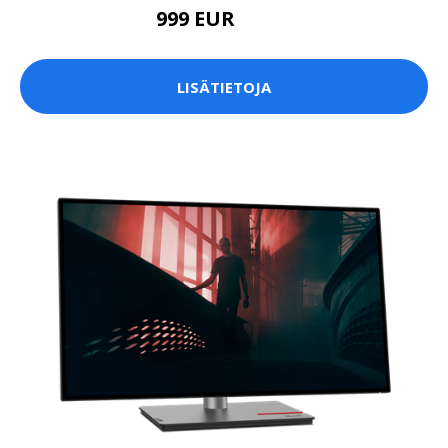
999 EUR
1349 EUR
LISÄTIETOJA