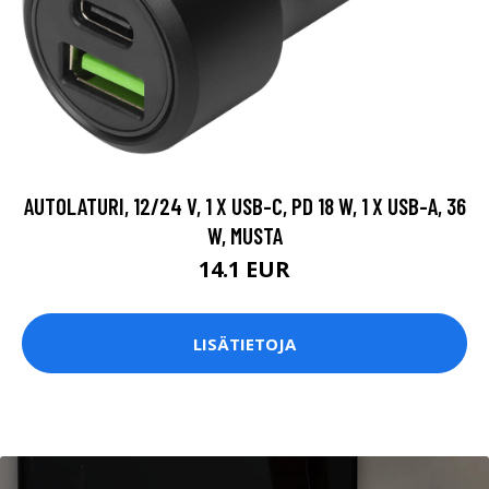
AUTOLATURI, 12/24 V, 1 X USB-C, PD 18 W, 1 X USB-A, 36
W, MUSTA
14.1 EUR
LISÄTIETOJA