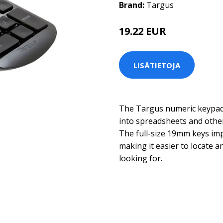
Brand:
Targus
19.22 EUR
LISÄTIETOJA
The Targus numeric keypad
into spreadsheets and other 
The full-size 19mm keys im
making it easier to locate 
looking for.