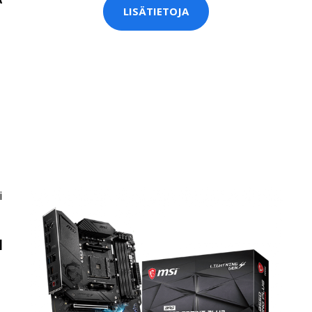
LISÄTIETOJA
I