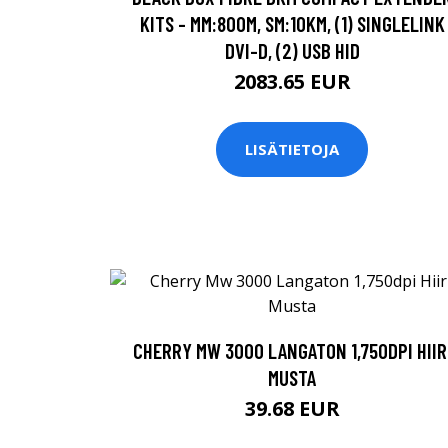
KITS - MM:800M, SM:10KM, (1) SINGLELINK
DVI-D, (2) USB HID
2083.65 EUR
LISÄTIETOJA
CHERRY MW 3000 LANGATON 1,750DPI HIIR
MUSTA
39.68 EUR