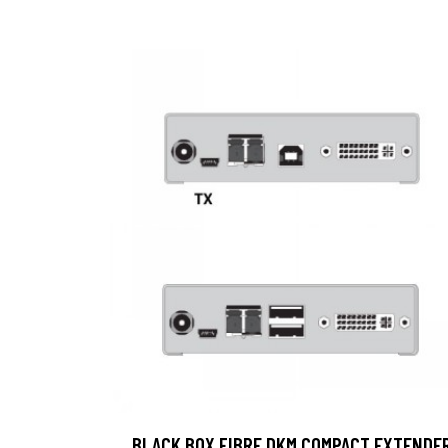
BLACK BOX FIBRE DKM COMPACT EXTENDE