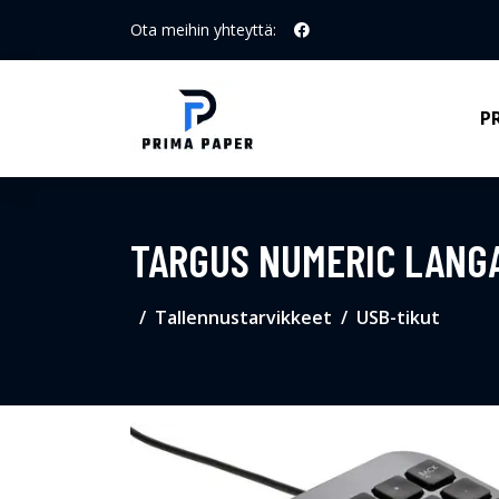
Ota meihin yhteyttä:
P
TARGUS NUMERIC LANGA
Tallennustarvikkeet
USB-tikut