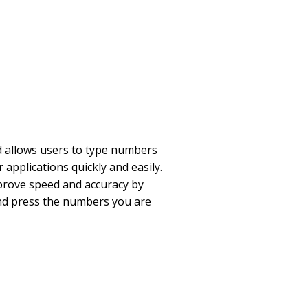
 allows users to type numbers
applications quickly and easily.
prove speed and accuracy by
and press the numbers you are