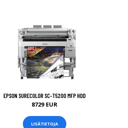
EPSON SURECOLOR SC-T5200 MFP HDD
8729 EUR
LISÄTIETOJA