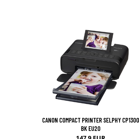
CANON COMPACT PRINTER SELPHY CP130
BK EU20
147.9 EUR