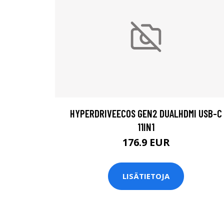
HYPERDRIVEECOS GEN2 DUALHDMI USB-C
11IN1
176.9 EUR
LISÄTIETOJA