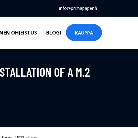
info@primapaper.fi
NEN OHJEISTUS
BLOGI
KAUPPA
STALLATION OF A M.2