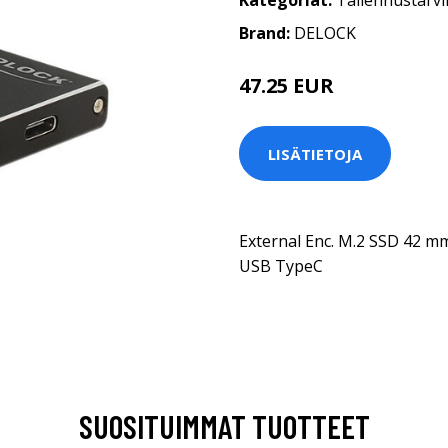
Kategoriat:
Tallennustarvi
Brand:
DELOCK
47.25 EUR
LISÄTIETOJA
External Enc. M.2 SSD 42
USB TypeC
SUOSITUIMMAT TUOTTEET