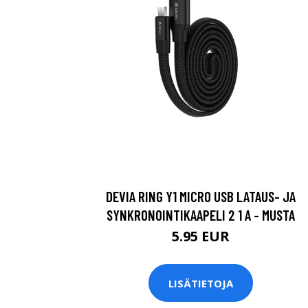
DEVIA RING Y1 MICRO USB LATAUS- JA
SYNKRONOINTIKAAPELI 2 1 A - MUSTA
5.95 EUR
LISÄTIETOJA