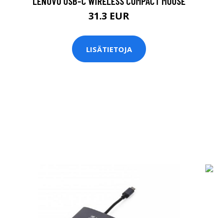
LENOVO USB-C WIRELESS COMPACT MOUSE
31.3 EUR
LISÄTIETOJA