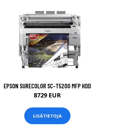
EPSON SURECOLOR SC-T5200 MFP HDD
8729 EUR
LISÄTIETOJA