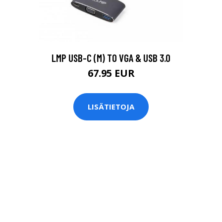
LMP USB-C (M) TO VGA & USB 3.0
67.95 EUR
LISÄTIETOJA