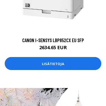
CANON I-SENSYS LBP852CX EU SFP
2634.65 EUR
LISÄTIETOJA