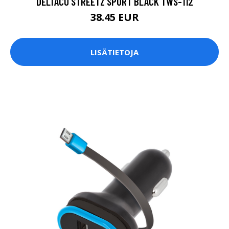
DELTACO STREETZ SPORT BLACK TWS-112
38.45 EUR
LISÄTIETOJA