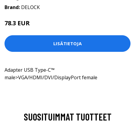
Brand:
DELOCK
78.3 EUR
LISÄTIETOJA
Adapter USB Type-C™
male>VGA/HDMI/DVI/DisplayPort female
SUOSITUIMMAT TUOTTEET