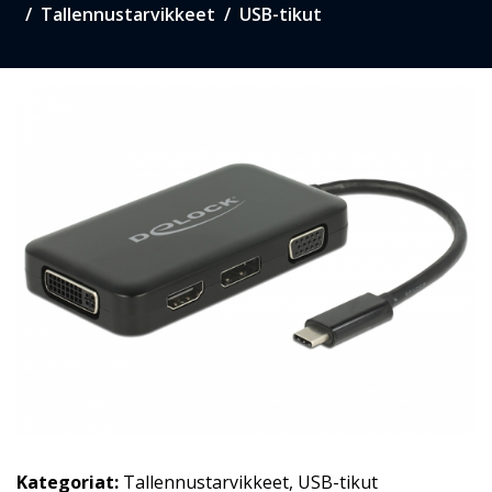
Tallennustarvikkeet
USB-tikut
Kategoriat:
Tallennustarvikkeet
,
USB-tikut