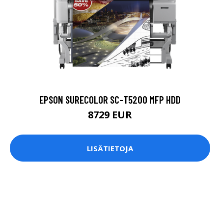
EPSON SURECOLOR SC-T5200 MFP HDD
8729 EUR
LISÄTIETOJA