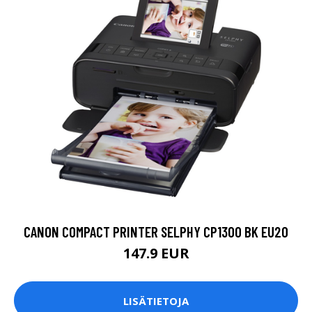
CANON COMPACT PRINTER SELPHY CP1300 BK EU20
147.9 EUR
LISÄTIETOJA