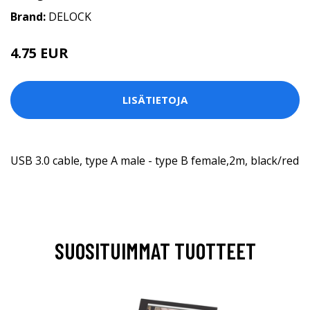
Brand:
DELOCK
4.75 EUR
LISÄTIETOJA
USB 3.0 cable, type A male - type B female,2m, black/red
SUOSITUIMMAT TUOTTEET