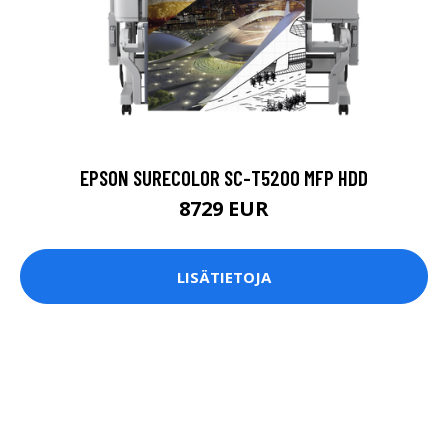
EPSON SURECOLOR SC-T5200 MFP HDD
8729 EUR
LISÄTIETOJA