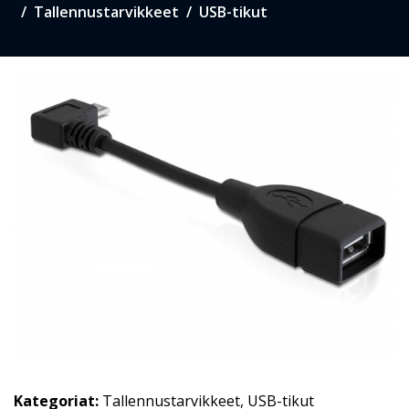
Tallennustarvikkeet
USB-tikut
Kategoriat:
Tallennustarvikkeet
,
USB-tikut