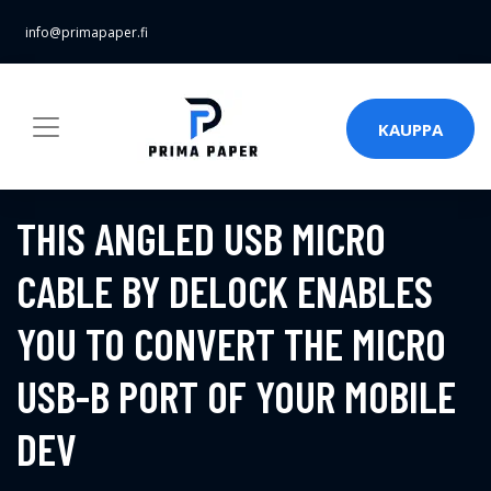
info@primapaper.fi
KAUPPA
THIS ANGLED USB MICRO
CABLE BY DELOCK ENABLES
YOU TO CONVERT THE MICRO
USB-B PORT OF YOUR MOBILE
DEV