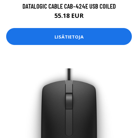
DATALOGIC CABLE CAB-424E USB COILED
55.18 EUR
LISÄTIETOJA