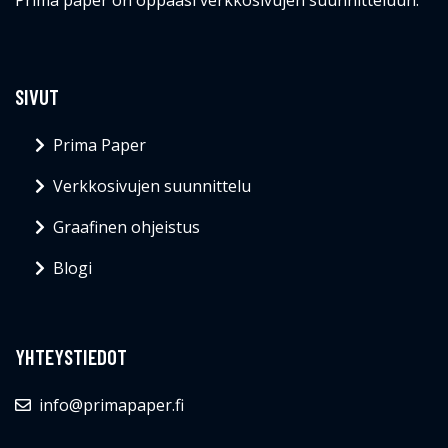
SIVUT
Prima Paper
Verkkosivujen suunnittelu
Graafinen ohjeistus
Blogi
YHTEYSTIEDOT
info@primapaper.fi