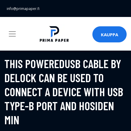
info@primapaper.fi
KAUPPA
THIS POWEREDUSB CABLE BY
DELOCK CAN BE USED TO
CONNECT A DEVICE WITH USB
TYPE-B PORT AND HOSIDEN
MIN