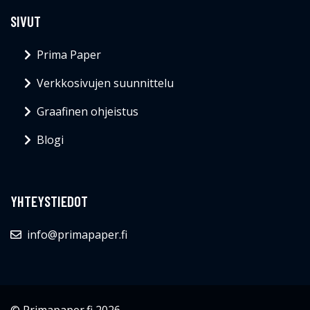
SIVUT
Prima Paper
Verkkosivujen suunnittelu
Graafinen ohjeistus
Blogi
YHTEYSTIEDOT
info@primapaper.fi