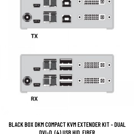
BLACK BOX DKM COMPACT KVM EXTENDER KIT - DUAL
DVI-D, (4) USB HID, FIBER