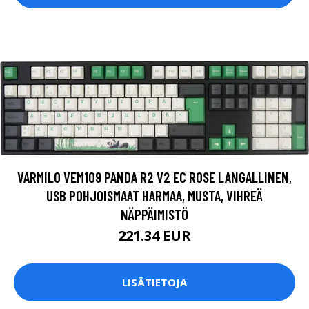
VARMILO VEM109 PANDA R2 V2 EC ROSE LANGALLINEN,
USB POHJOISMAAT HARMAA, MUSTA, VIHREÄ
NÄPPÄIMISTÖ
221.34 EUR
LISÄTIETOJA