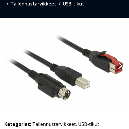
Tallennustarvikkeet
USB-tikut
Kategoriat:
Tallennustarvikkeet
,
USB-tikut