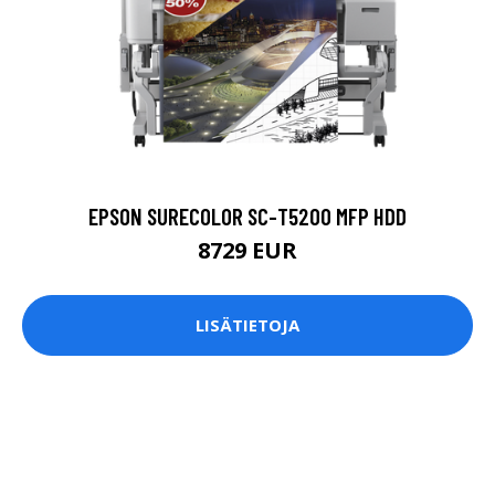
EPSON SURECOLOR SC-T5200 MFP HDD
8729 EUR
LISÄTIETOJA