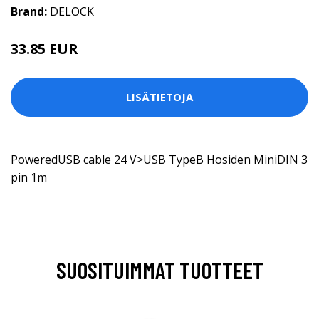
Brand:
DELOCK
33.85 EUR
LISÄTIETOJA
PoweredUSB cable 24 V>USB TypeB Hosiden MiniDIN 3
pin 1m
SUOSITUIMMAT TUOTTEET