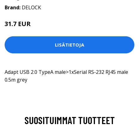
Brand:
DELOCK
31.7 EUR
LISÄTIETOJA
Adapt USB 2.0 TypeA male>1xSerial RS-232 RJ45 male
0.5m grey
SUOSITUIMMAT TUOTTEET