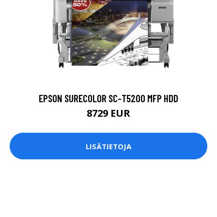
EPSON SURECOLOR SC-T5200 MFP HDD
8729 EUR
LISÄTIETOJA