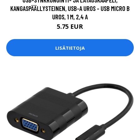
KANGASPÄÄLLYSTEINEN, USB-A UROS - USB MICRO B
UROS, 1 M, 2,4 A
5.75 EUR
LISÄTIETOJA