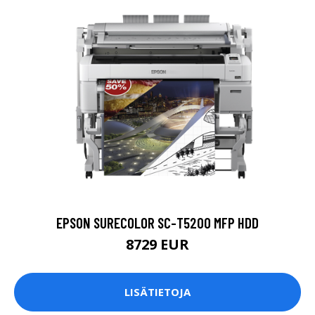
EPSON SURECOLOR SC-T5200 MFP HDD
8729 EUR
LISÄTIETOJA