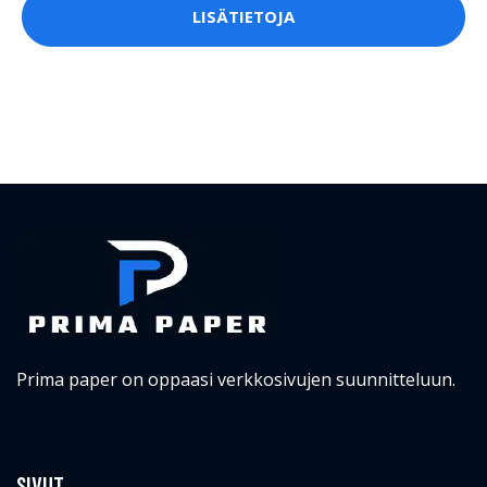
Prima paper on oppaasi verkkosivujen suunnitteluun.
SIVUT
Prima Paper
Verkkosivujen suunnittelu