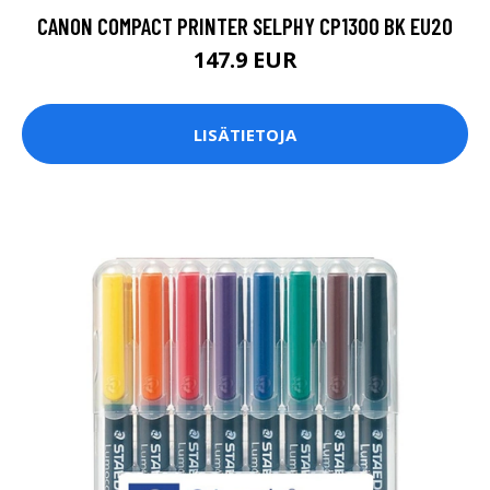
CANON COMPACT PRINTER SELPHY CP1300 BK EU20
147.9 EUR
LISÄTIETOJA