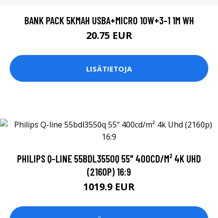
BANK PACK 5KMAH USBA+MICRO 10W+3-1 1M WH
20.75 EUR
LISÄTIETOJA
PHILIPS Q-LINE 55BDL3550Q 55" 400CD/M² 4K UHD
(2160P) 16:9
1019.9 EUR