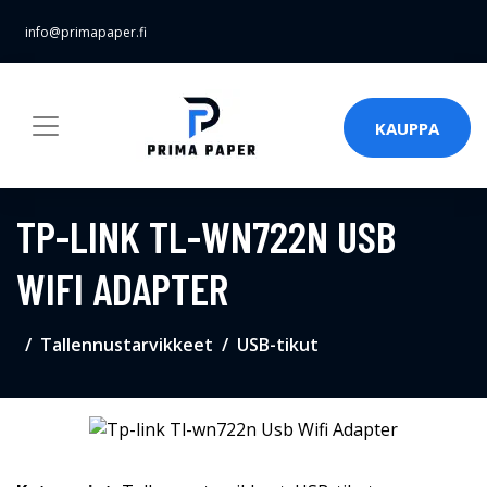
info@primapaper.fi
KAUPPA
TP-LINK TL-WN722N USB
WIFI ADAPTER
Tallennustarvikkeet
USB-tikut