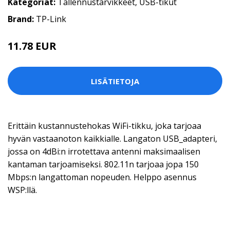
Kategoriat:
Tallennustarvikkeet
,
USB-tikut
Brand:
TP-Link
11.78 EUR
LISÄTIETOJA
Erittäin kustannustehokas WiFi-tikku, joka tarjoaa
hyvän vastaanoton kaikkialle. Langaton USB_adapteri,
jossa on 4dBi:n irrotettava antenni maksimaalisen
kantaman tarjoamiseksi. 802.11n tarjoaa jopa 150
Mbps:n langattoman nopeuden. Helppo asennus
WSP:llä.