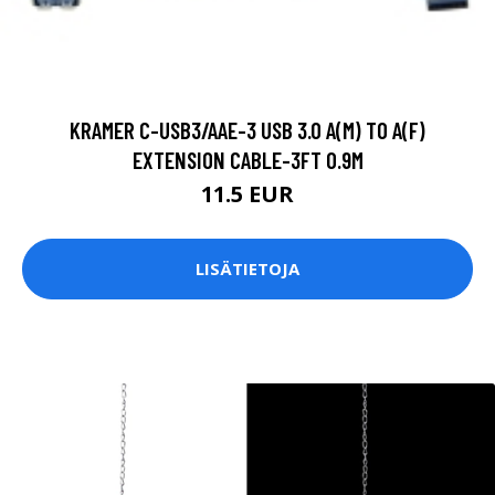
KRAMER C-USB3/AAE-3 USB 3.0 A(M) TO A(F)
EXTENSION CABLE-3FT 0.9M
11.5 EUR
LISÄTIETOJA