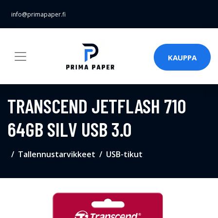
info@primapaper.fi
KAUPPA
TRANSCEND JETFLASH 710
64GB SILV USB 3.0
Tallennustarvikkeet
USB-tikut