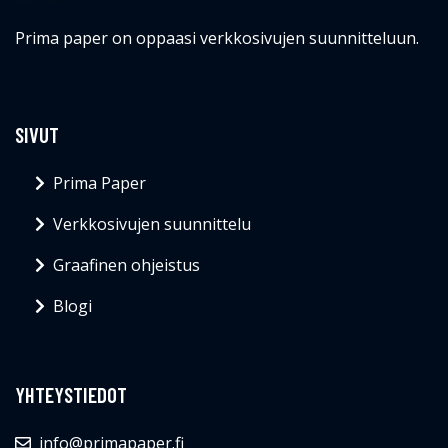
Prima paper on oppaasi verkkosivujen suunnitteluun.
SIVUT
Prima Paper
Verkkosivujen suunnittelu
Graafinen ohjeistus
Blogi
YHTEYSTIEDOT
info@primapaper.fi