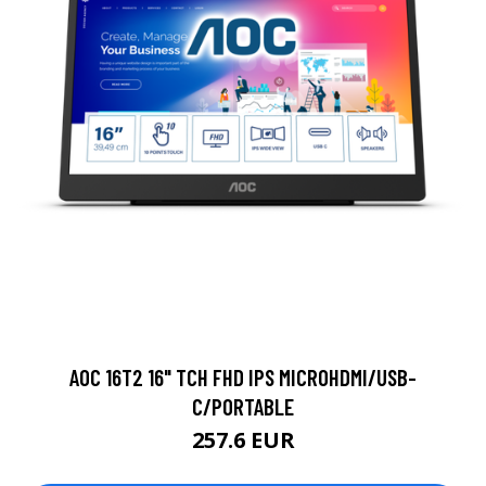
AOC 16T2 16" TCH FHD IPS MICROHDMI/USB-
C/PORTABLE
257.6 EUR