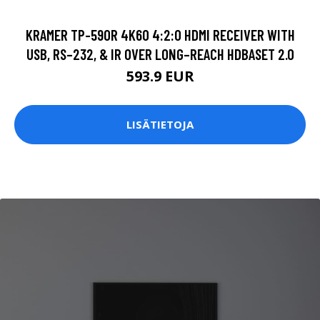
KRAMER TP-590R 4K60 4:2:0 HDMI RECEIVER WITH
USB, RS–232, & IR OVER LONG–REACH HDBASET 2.0
593.9 EUR
LISÄTIETOJA