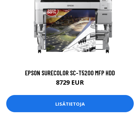
EPSON SURECOLOR SC-T5200 MFP HDD
8729 EUR
LISÄTIETOJA