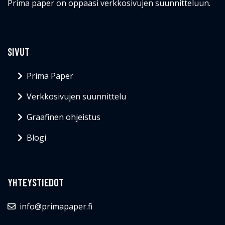
Prima paper on oppaasi verkkosivujen suunnitteluun.
SIVUT
Prima Paper
Verkkosivujen suunnittelu
Graafinen ohjeistus
Blogi
YHTEYSTIEDOT
info@primapaper.fi