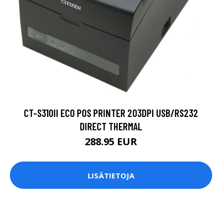
CT-S310II ECO POS PRINTER 203DPI USB/RS232
DIRECT THERMAL
288.95 EUR
LISÄTIETOJA