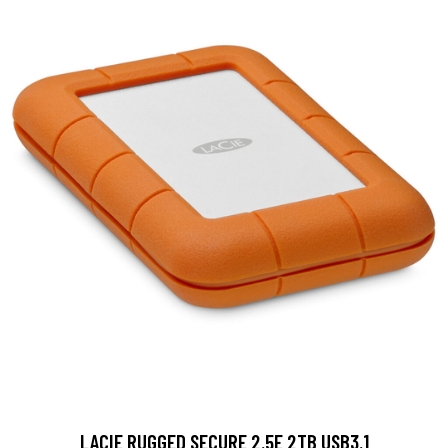
LACIE RUGGED SECURE 2.5E 2TB USB3.1