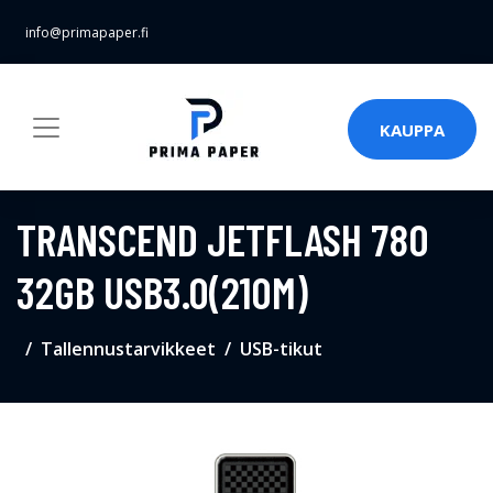
info@primapaper.fi
KAUPPA
TRANSCEND JETFLASH 780
32GB USB3.0(210M)
Tallennustarvikkeet
USB-tikut