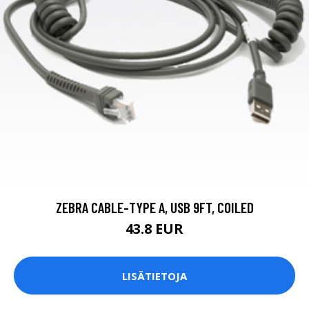
ZEBRA CABLE-TYPE A, USB 9FT, COILED
43.8 EUR
LISÄTIETOJA