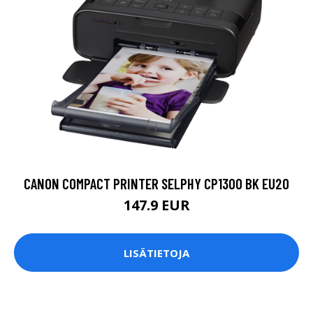
CANON COMPACT PRINTER SELPHY CP1300 BK EU20
147.9 EUR
LISÄTIETOJA