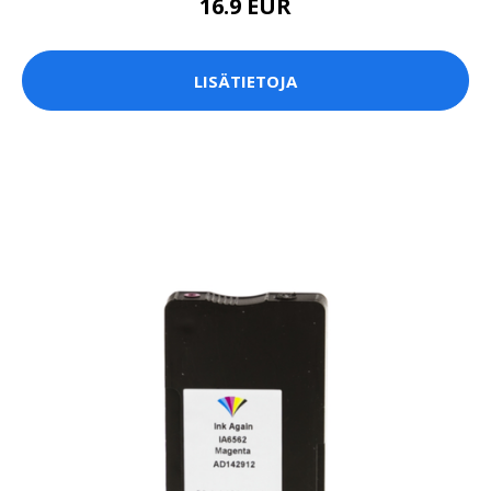
16.9 EUR
LISÄTIETOJA