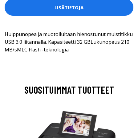
LISÄTIETOJA
Huippunopea ja muotoilultaan hienostunut muistitikku
USB 3.0 liitännällä. Kapasiteetti 32 GBLukunopeus 210
MB/sMLC Flash -teknologia
SUOSITUIMMAT TUOTTEET