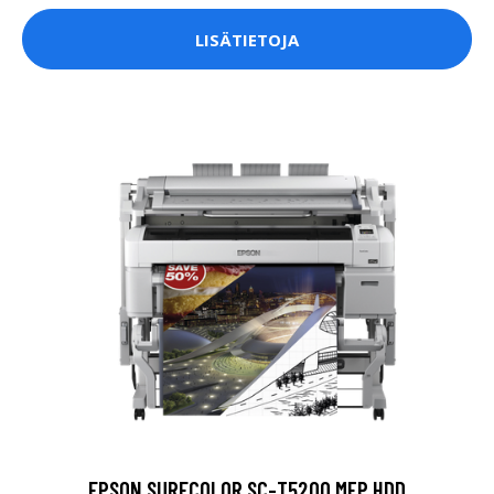
LISÄTIETOJA
EPSON SURECOLOR SC-T5200 MFP HDD