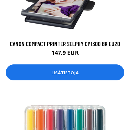
CANON COMPACT PRINTER SELPHY CP1300 BK EU20
147.9 EUR
LISÄTIETOJA