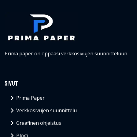
Prima paper on oppaasi verkkosivujen suunnitteluun.
SIVUT
Prima Paper
Verkkosivujen suunnittelu
Graafinen ohjeistus
Blogi