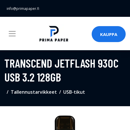
info@primapaper.fi
KAUPPA
TRANSCEND JETFLASH 930C
USB 3.2 128GB
Tallennustarvikkeet
USB-tikut