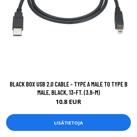
BLACK BOX USB 2.0 CABLE - TYPE A MALE TO TYPE B
MALE, BLACK, 13-FT. (3.9-M)
10.8 EUR
LISÄTIETOJA