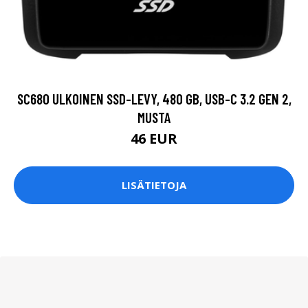
SC680 ULKOINEN SSD-LEVY, 480 GB, USB-C 3.2 GEN 2,
MUSTA
46 EUR
LISÄTIETOJA