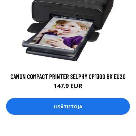
CANON COMPACT PRINTER SELPHY CP1300 BK EU20
147.9 EUR
LISÄTIETOJA