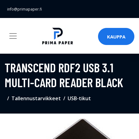
info@primapaper.fi
KAUPPA
TRANSCEND RDF2 USB 3.1
MULTI-CARD READER BLACK
Tallennustarvikkeet
USB-tikut