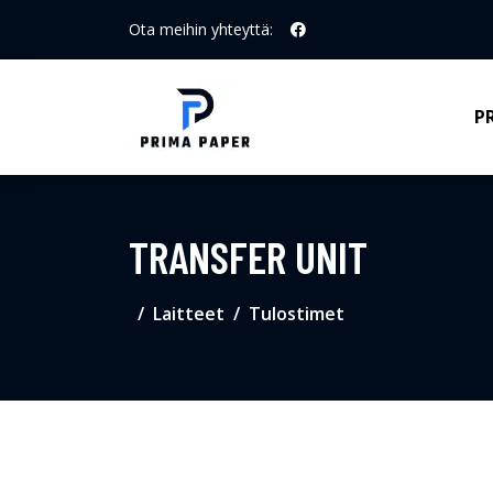
Ota meihin yhteyttä:
P
TRANSFER UNIT
Laitteet
Tulostimet