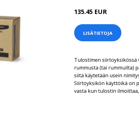
135.45 EUR
LISÄTIETOJA
Tulostimen siirtoyksikössä 
rummusta (tai rummuilta) pa
siitä käytetään usein nimity
Siirtoyksikön käyttöikä on p
vasta kun tulostin ilmoittaa