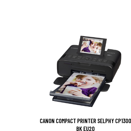
CANON COMPACT PRINTER SELPHY CP130
BK EU20