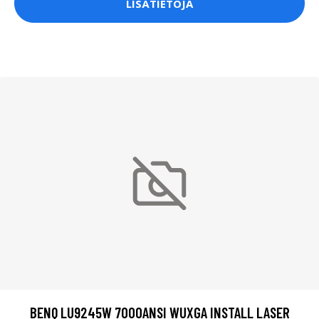
LISÄTIETOJA
BENQ LU9245W 7000ANSI WUXGA INSTALL LASER