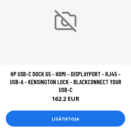
HP USB-C DOCK G5 - HDMI - DISPLAYPORT - RJ45 -
USB-A - KENSINGTON LOCK - BLACKCONNECT YOUR
USB-C
162.2 EUR
LISÄTIETOJA