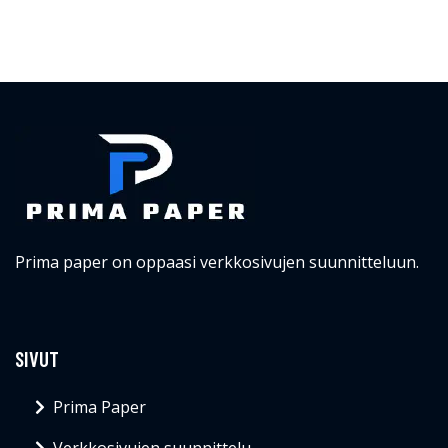
Prima paper on oppaasi verkkosivujen suunnitteluun.
SIVUT
Prima Paper
Verkkosivujen suunnittelu