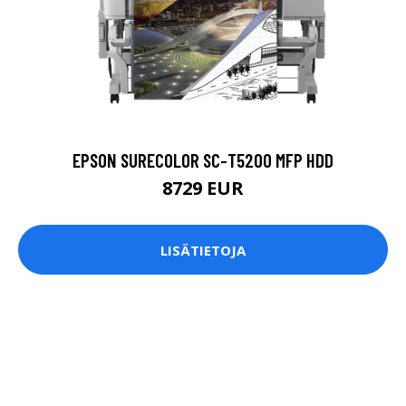
EPSON SURECOLOR SC-T5200 MFP HDD
8729 EUR
LISÄTIETOJA