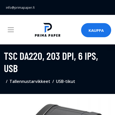
info@primapaper.fi
KAUPPA
TSC DA220, 203 DPI, 6 IPS,
USB
Tallennustarvikkeet
USB-tikut