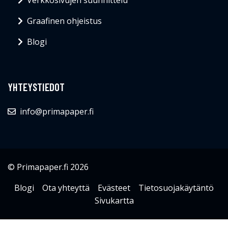
Graafinen ohjeistus
Blogi
YHTEYSTIEDOT
info@primapaper.fi
© Primapaper.fi 2026
Blogi
Ota yhteyttä
Evästeet
Tietosuojakäytäntö
Sivukartta