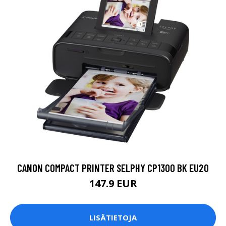
CANON COMPACT PRINTER SELPHY CP1300 BK EU20
147.9 EUR
LISÄTIETOJA