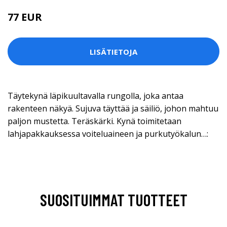
77 EUR
LISÄTIETOJA
Täytekynä läpikuultavalla rungolla, joka antaa
rakenteen näkyä. Sujuva täyttää ja säiliö, johon mahtuu
paljon mustetta. Teräskärki. Kynä toimitetaan
lahjapakkauksessa voiteluaineen ja purkutyökalun…:
SUOSITUIMMAT TUOTTEET