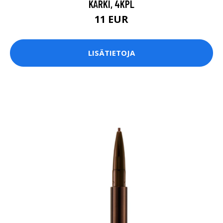
KÄRKI, 4KPL
11 EUR
LISÄTIETOJA