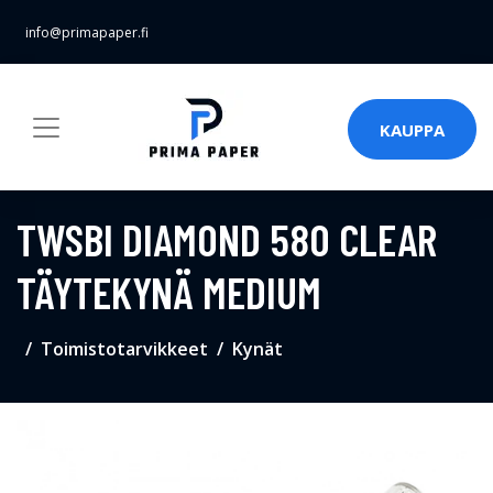
info@primapaper.fi
KAUPPA
TWSBI DIAMOND 580 CLEAR
TÄYTEKYNÄ MEDIUM
Toimistotarvikkeet
Kynät