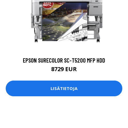
EPSON SURECOLOR SC-T5200 MFP HDD
8729 EUR
LISÄTIETOJA