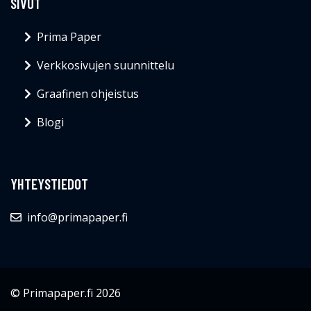
SIVUT
Prima Paper
Verkkosivujen suunnittelu
Graafinen ohjeistus
Blogi
YHTEYSTIEDOT
info@primapaper.fi
© Primapaper.fi 2026