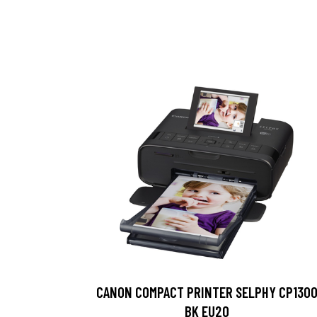
CANON COMPACT PRINTER SELPHY CP130
BK EU20