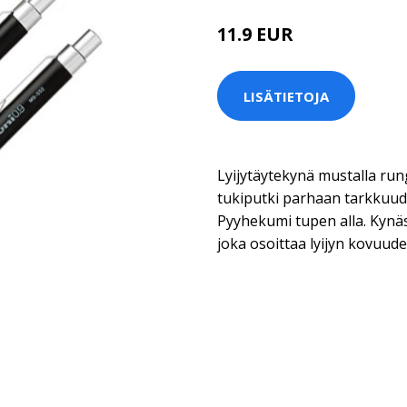
11.9 EUR
LISÄTIETOJA
Lyijytäytekynä mustalla rung
tukiputki parhaan tarkkuud
Pyyhekumi tupen alla. Kynä
joka osoittaa lyijyn kovuude