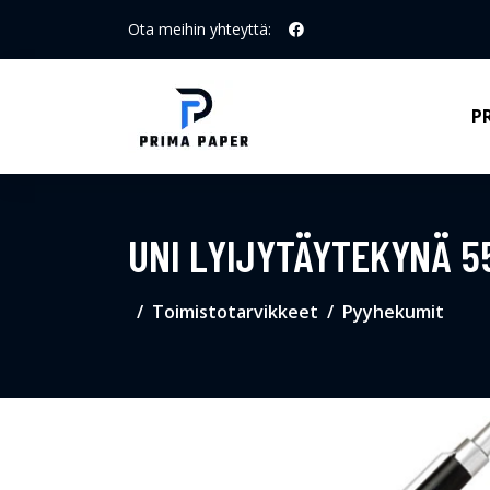
Ota meihin yhteyttä:
P
UNI LYIJYTÄYTEKYNÄ 5
Toimistotarvikkeet
Pyyhekumit