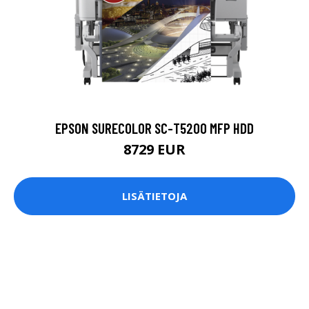
EPSON SURECOLOR SC-T5200 MFP HDD
8729 EUR
LISÄTIETOJA