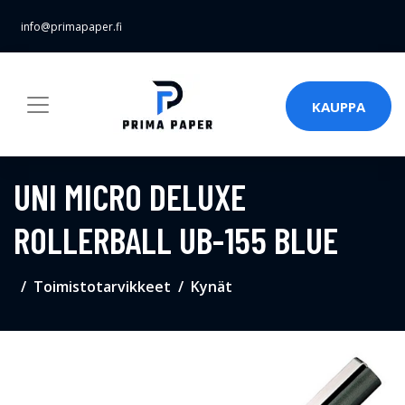
info@primapaper.fi
KAUPPA
UNI MICRO DELUXE
ROLLERBALL UB-155 BLUE
Toimistotarvikkeet
Kynät