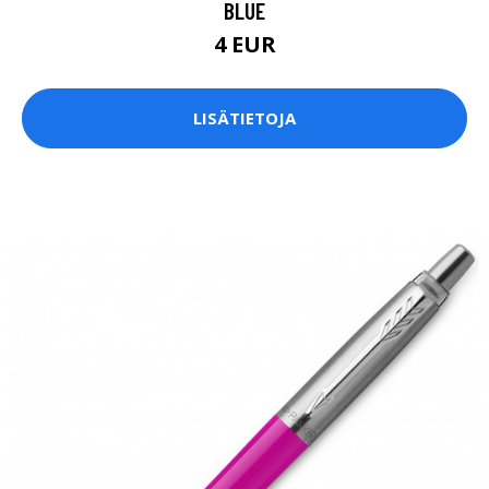
BLUE
4 EUR
LISÄTIETOJA