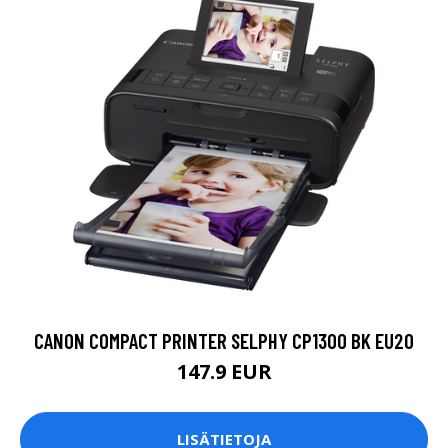
CANON COMPACT PRINTER SELPHY CP1300 BK EU20
147.9 EUR
LISÄTIETOJA