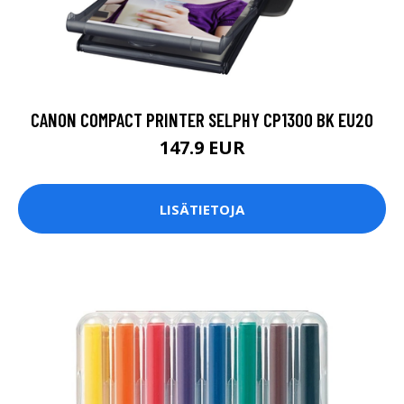
CANON COMPACT PRINTER SELPHY CP1300 BK EU20
147.9 EUR
LISÄTIETOJA