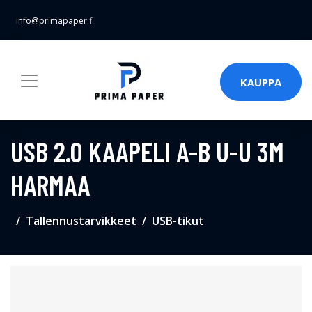
info@primapaper.fi
KAUPPA
USB 2.0 KAAPELI A-B U-U 3M
HARMAA
Tallennustarvikkeet
USB-tikut