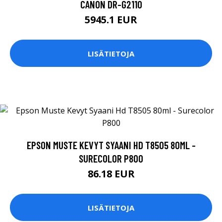
CANON DR-G2110
5945.1 EUR
LISÄTIETOJA
EPSON MUSTE KEVYT SYAANI HD T8505 80ML -
SURECOLOR P800
86.18 EUR
LISÄTIETOJA