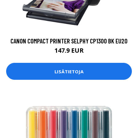
CANON COMPACT PRINTER SELPHY CP1300 BK EU20
147.9 EUR
LISÄTIETOJA