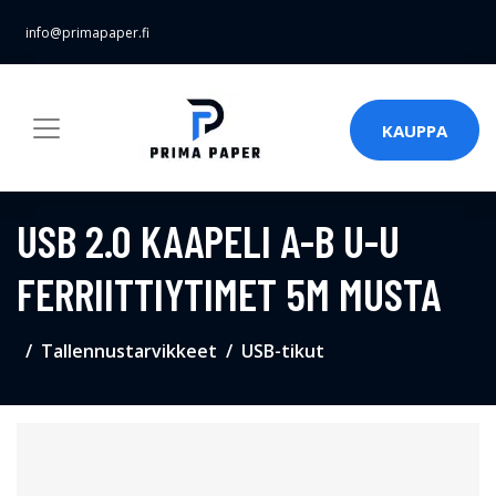
info@primapaper.fi
KAUPPA
USB 2.0 KAAPELI A-B U-U
FERRIITTIYTIMET 5M MUSTA
Tallennustarvikkeet
USB-tikut