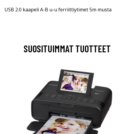
USB 2.0 kaapeli A-B u-u ferriittiytimet 5m musta
SUOSITUIMMAT TUOTTEET