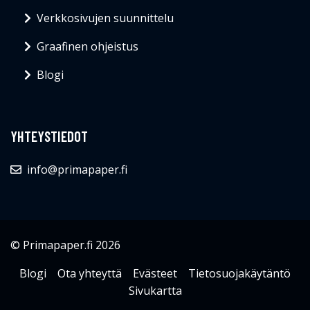
Verkkosivujen suunnittelu
Graafinen ohjeistus
Blogi
YHTEYSTIEDOT
info@primapaper.fi
© Primapaper.fi 2026
Blogi
Ota yhteyttä
Evästeet
Tietosuojakäytäntö
Sivukartta