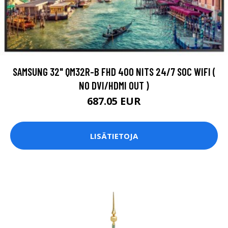
SAMSUNG 32" QM32R-B FHD 400 NITS 24/7 SOC WIFI (
NO DVI/HDMI OUT )
687.05 EUR
LISÄTIETOJA