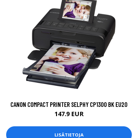
CANON COMPACT PRINTER SELPHY CP1300 BK EU20
147.9 EUR
LISÄTIETOJA