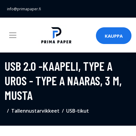
info@primapaper.fi
KAUPPA
USB 2.0 -KAAPELI, TYPE A
UROS - TYPE A NAARAS, 3 M,
MUSTA
Tallennustarvikkeet
USB-tikut