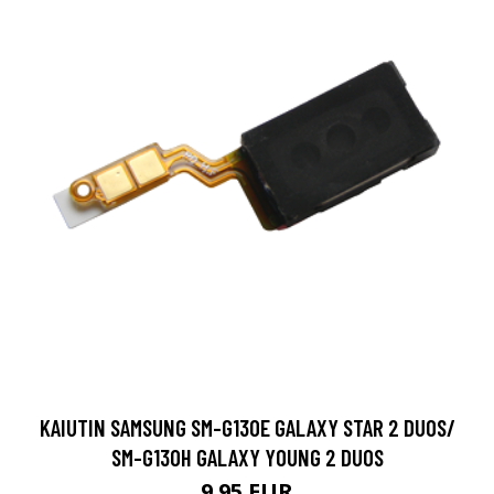
KAIUTIN SAMSUNG SM-G130E GALAXY STAR 2 DUOS/
SM-G130H GALAXY YOUNG 2 DUOS
9.95 EUR