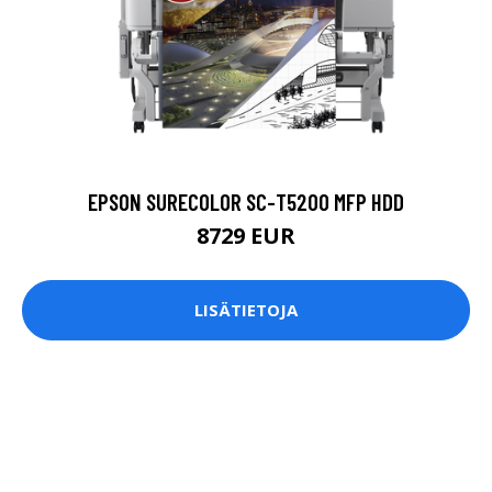
EPSON SURECOLOR SC-T5200 MFP HDD
8729 EUR
LISÄTIETOJA