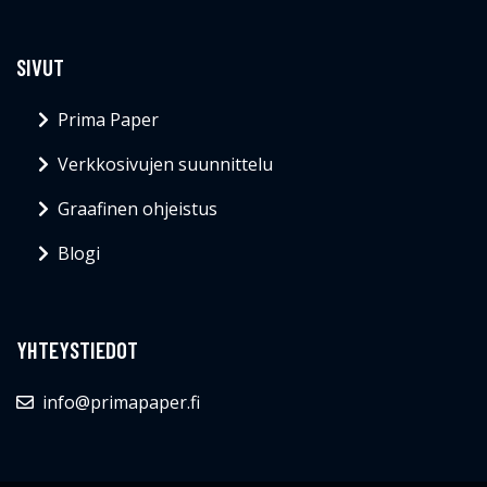
SIVUT
Prima Paper
Verkkosivujen suunnittelu
Graafinen ohjeistus
Blogi
YHTEYSTIEDOT
info@primapaper.fi