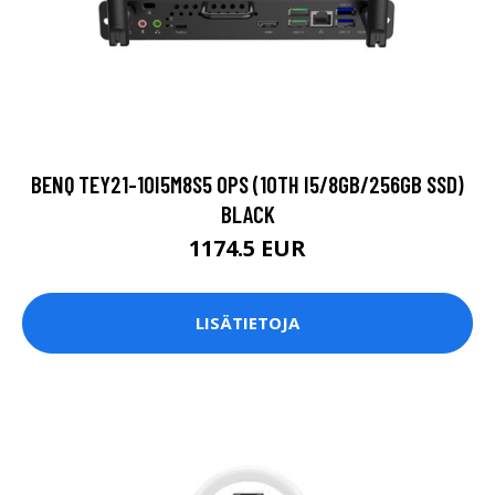
BENQ TEY21-10I5M8S5 OPS (10TH I5/8GB/256GB SSD)
BLACK
1174.5 EUR
LISÄTIETOJA