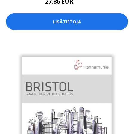
27.86 EUR
199 EUR
LISÄTIETOJA