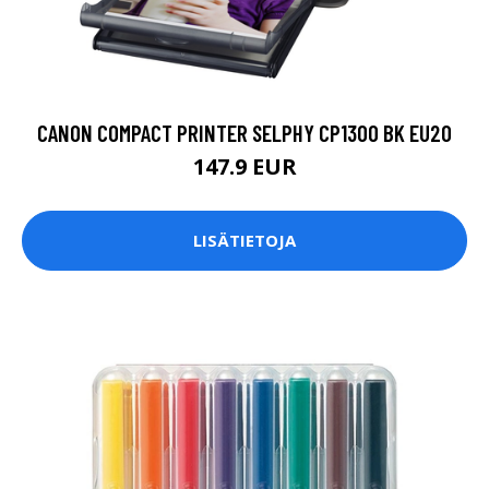
CANON COMPACT PRINTER SELPHY CP1300 BK EU20
147.9 EUR
LISÄTIETOJA