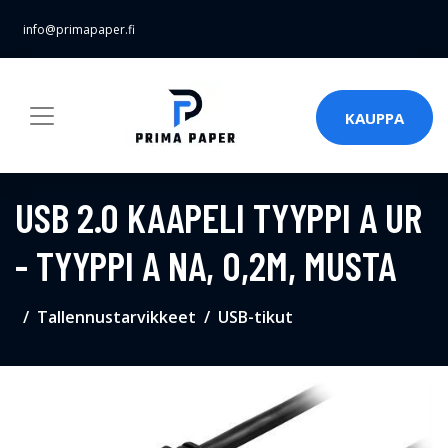
info@primapaper.fi
KAUPPA
USB 2.0 KAAPELI TYYPPI A UR
- TYYPPI A NA, 0,2M, MUSTA
Tallennustarvikkeet
USB-tikut