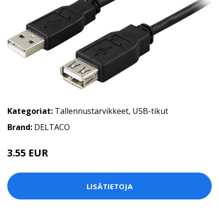
Kategoriat:
Tallennustarvikkeet
,
USB-tikut
Brand:
DELTACO
3.55 EUR
LISÄTIETOJA