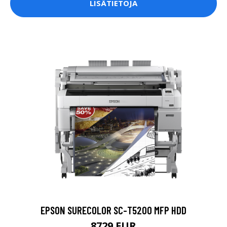
LISÄTIETOJA
EPSON SURECOLOR SC-T5200 MFP HDD
8729 EUR