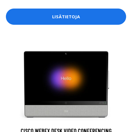
LISÄTIETOJA
CISCO WEBEX DESK VIDEO CONFERENCING