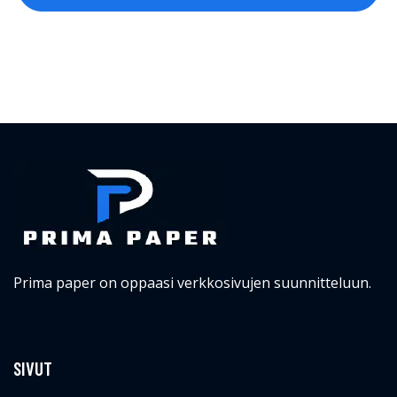
Prima paper on oppaasi verkkosivujen suunnitteluun.
SIVUT
Prima Paper
Verkkosivujen suunnittelu
Graafinen ohjeistus
Blogi