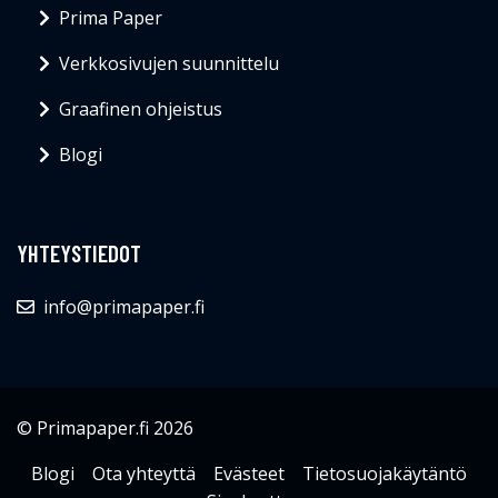
YHTEYSTIEDOT
info@primapaper.fi
© Primapaper.fi 2026
Blogi
Ota yhteyttä
Evästeet
Tietosuojakäytäntö
Sivukartta