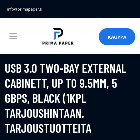
info@primapaper.fi
KAUPPA
USB 3.0 TWO-BAY EXTERNAL
CABINETT, UP TO 9.5MM, 5
GBPS, BLACK (1KPL
TARJOUSHINTAAN.
TARJOUSTUOTTEITA