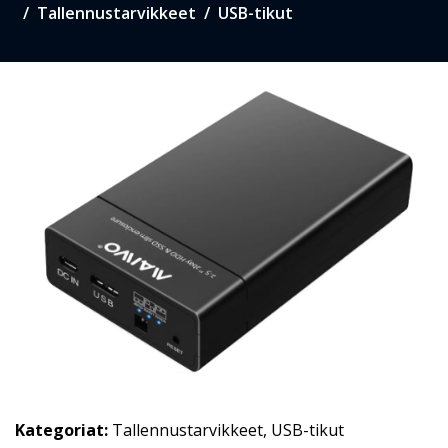
Tallennustarvikkeet
USB-tikut
Kategoriat:
Tallennustarvikkeet
,
USB-tikut