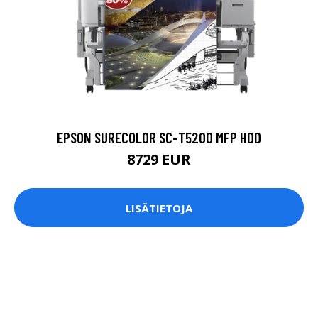
EPSON SURECOLOR SC-T5200 MFP HDD
8729 EUR
LISÄTIETOJA