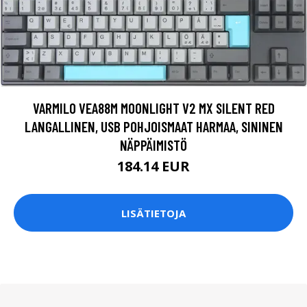
VARMILO VEA88M MOONLIGHT V2 MX SILENT RED
LANGALLINEN, USB POHJOISMAAT HARMAA, SININEN
NÄPPÄIMISTÖ
184.14 EUR
LISÄTIETOJA