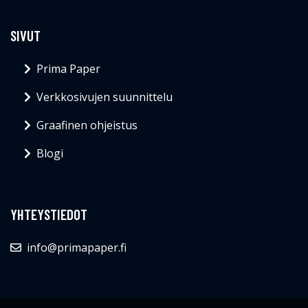
SIVUT
Prima Paper
Verkkosivujen suunnittelu
Graafinen ohjeistus
Blogi
YHTEYSTIEDOT
info@primapaper.fi