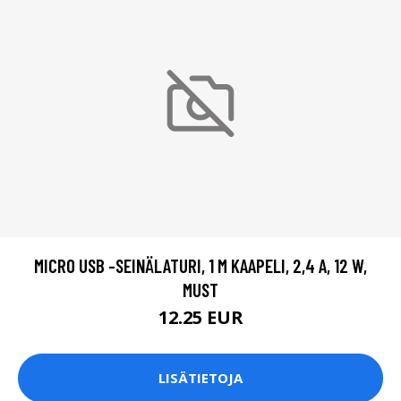
MICRO USB -SEINÄLATURI, 1 M KAAPELI, 2,4 A, 12 W,
MUST
12.25 EUR
LISÄTIETOJA