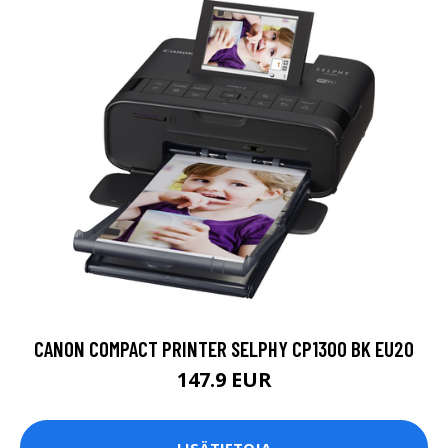
CANON COMPACT PRINTER SELPHY CP1300 BK EU20
147.9 EUR
LISÄTIETOJA