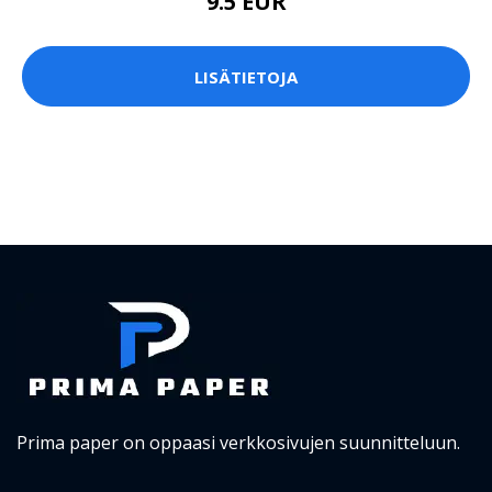
9.5 EUR
LISÄTIETOJA
Prima paper on oppaasi verkkosivujen suunnitteluun.