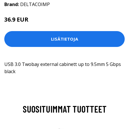
Brand:
DELTACOIMP
36.9 EUR
LISÄTIETOJA
USB 3.0 Twobay external cabinett up to 9.5mm 5 Gbps
black
SUOSITUIMMAT TUOTTEET