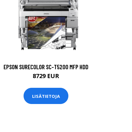
EPSON SURECOLOR SC-T5200 MFP HDD
8729 EUR
LISÄTIETOJA