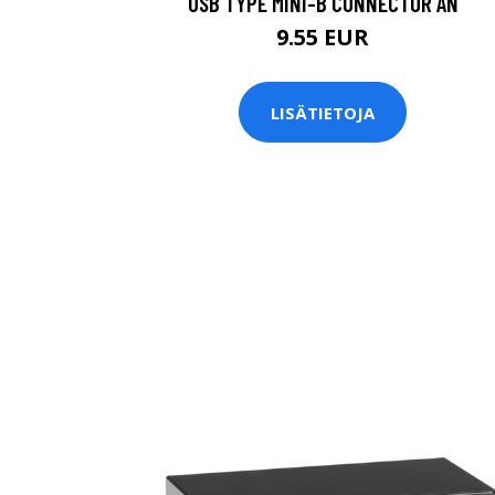
USB TYPE MINI-B CONNECTOR AN
9.55 EUR
LISÄTIETOJA