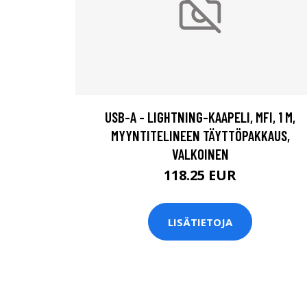
USB-A - LIGHTNING-KAAPELI, MFI, 1 M,
MYYNTITELINEEN TÄYTTÖPAKKAUS,
VALKOINEN
118.25 EUR
LISÄTIETOJA