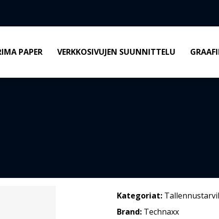
RIMA PAPER
VERKKOSIVUJEN SUUNNITTELU
GRAAFI
Kategoriat:
Tallennustarvi
Brand:
Technaxx