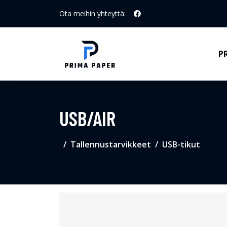
Ota meihin yhteyttä:
P
USB/AIR
Tallennustarvikkeet
USB-tikut