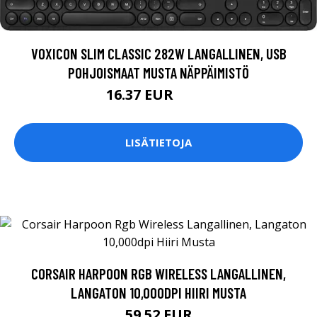
VOXICON SLIM CLASSIC 282W LANGALLINEN, USB
POHJOISMAAT MUSTA NÄPPÄIMISTÖ
16.37 EUR
18.5 EUR
LISÄTIETOJA
CORSAIR HARPOON RGB WIRELESS LANGALLINEN,
LANGATON 10,000DPI HIIRI MUSTA
59.52 EUR