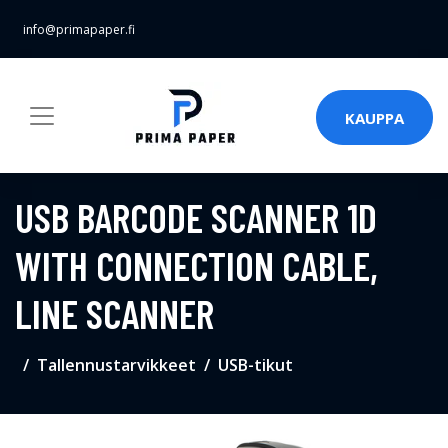
info@primapaper.fi
KAUPPA
USB BARCODE SCANNER 1D
WITH CONNECTION CABLE,
LINE SCANNER
Tallennustarvikkeet
USB-tikut