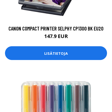
CANON COMPACT PRINTER SELPHY CP1300 BK EU20
147.9 EUR
LISÄTIETOJA