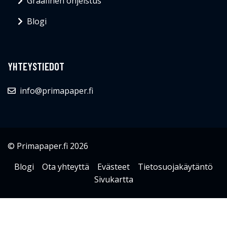
Graafinen ohjeistus
Blogi
YHTEYSTIEDOT
info@primapaper.fi
© Primapaper.fi 2026
Blogi
Ota yhteyttä
Evästeet
Tietosuojakäytäntö
Sivukartta