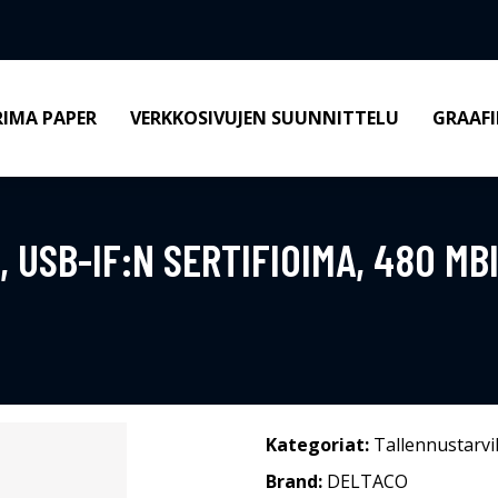
RIMA PAPER
VERKKOSIVUJEN SUUNNITTELU
GRAAFI
M, USB-IF:N SERTIFIOIMA, 480 MB
Kategoriat:
Tallennustarvi
Brand:
DELTACO