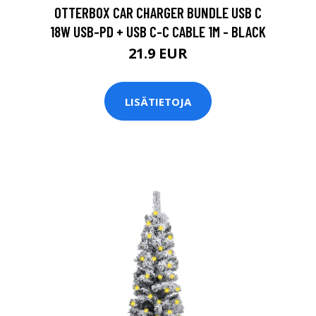
OTTERBOX CAR CHARGER BUNDLE USB C
18W USB-PD + USB C-C CABLE 1M - BLACK
21.9 EUR
LISÄTIETOJA