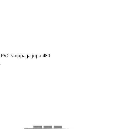
n PVC-vaippa ja jopa 480
.