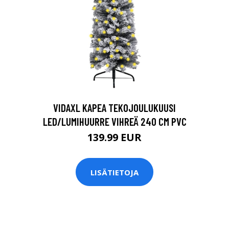
VIDAXL KAPEA TEKOJOULUKUUSI
LED/LUMIHUURRE VIHREÄ 240 CM PVC
139.99 EUR
LISÄTIETOJA