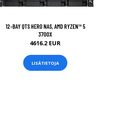
12-BAY QTS HERO NAS, AMD RYZEN™ 5
3700X
4616.2 EUR
LISÄTIETOJA