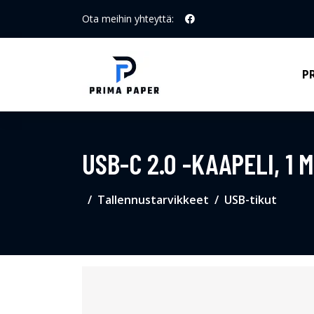
Ota meihin yhteyttä:
P
USB-C 2.0 -KAAPELI, 1 
Tallennustarvikkeet
USB-tikut