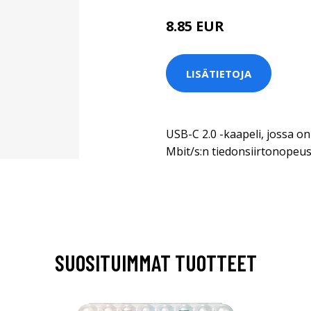
8.85 EUR
LISÄTIETOJA
USB-C 2.0 -kaapeli, jossa o
Mbit/s:n tiedonsiirtonopeus
SUOSITUIMMAT TUOTTEET