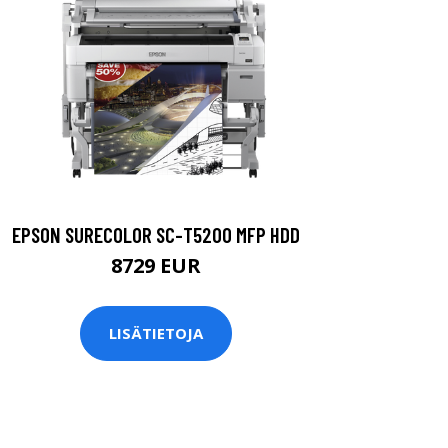
EPSON SURECOLOR SC-T5200 MFP HDD
8729 EUR
LISÄTIETOJA