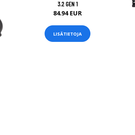
3.2 GEN 1
84.94 EUR
LISÄTIETOJA