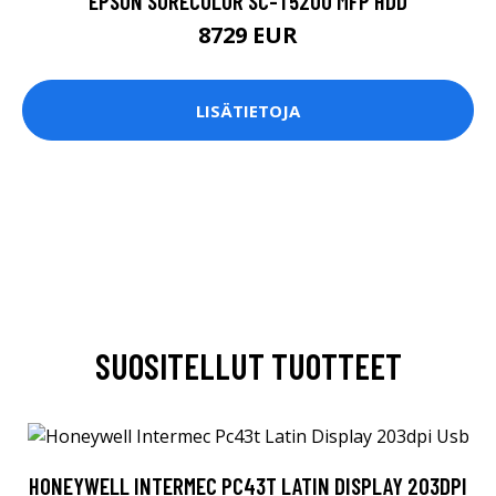
EPSON SURECOLOR SC-T5200 MFP HDD
8729 EUR
LISÄTIETOJA
SUOSITELLUT TUOTTEET
HONEYWELL INTERMEC PC43T LATIN DISPLAY 203DPI