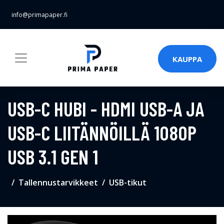
info@primapaper.fi
KAUPPA
USB-C HUBI - HDMI USB-A JA
USB-C LIITÄNNÖILLÄ 1080P
USB 3.1 GEN 1
Tallennustarvikkeet
USB-tikut