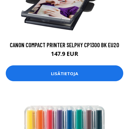
CANON COMPACT PRINTER SELPHY CP1300 BK EU20
147.9 EUR
LISÄTIETOJA