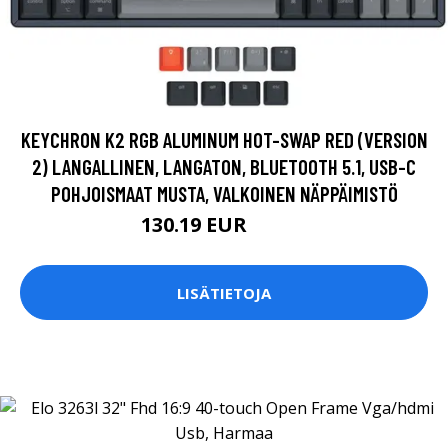
KEYCHRON K2 RGB ALUMINUM HOT-SWAP RED (VERSION
2) LANGALLINEN, LANGATON, BLUETOOTH 5.1, USB-C
POHJOISMAAT MUSTA, VALKOINEN NÄPPÄIMISTÖ
130.19 EUR
130.2 EUR
LISÄTIETOJA