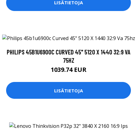
LISÄTIETOJA
PHILIPS 45B1U6900C CURVED 45" 5120 X 1440 32:9 VA
75HZ
1039.74 EUR
LISÄTIETOJA