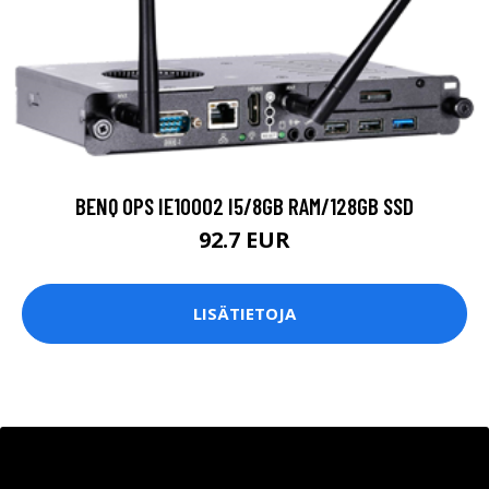
BENQ OPS IE10002 I5/8GB RAM/128GB SSD
92.7 EUR
LISÄTIETOJA