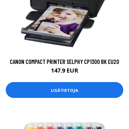
CANON COMPACT PRINTER SELPHY CP1300 BK EU20
147.9 EUR
LISÄTIETOJA