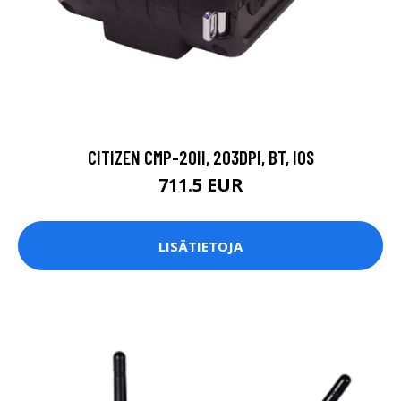
CITIZEN CMP-20II, 203DPI, BT, IOS
711.5 EUR
LISÄTIETOJA