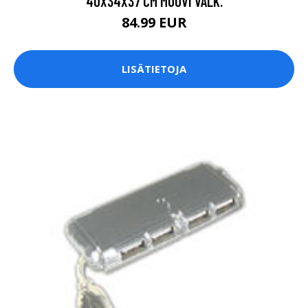
40X34X37 CM MUOVI VALK.
84.99 EUR
LISÄTIETOJA