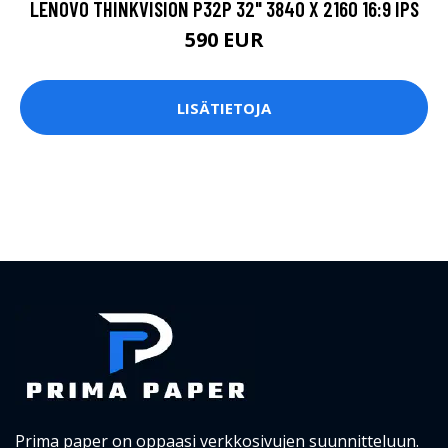
LENOVO THINKVISION P32P 32" 3840 X 2160 16:9 IPS
590 EUR
LISÄTIETOJA
Prima paper on oppaasi verkkosivujen suunnitteluun.