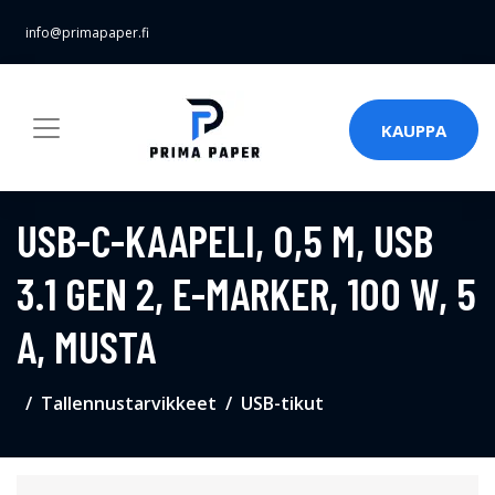
info@primapaper.fi
KAUPPA
USB-C-KAAPELI, 0,5 M, USB
3.1 GEN 2, E-MARKER, 100 W, 5
A, MUSTA
Tallennustarvikkeet
USB-tikut