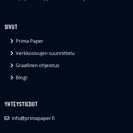
SIVUT
Prima Paper
Verkkosivujen suunnittelu
Graafinen ohjeistus
Blogi
YHTEYSTIEDOT
info@primapaper.fi