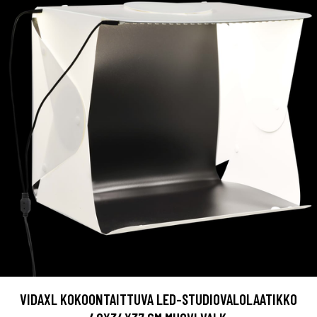
VIDAXL KOKOONTAITTUVA LED-STUDIOVALOLAATIKKO