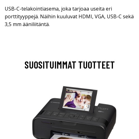
USB-C-telakointiasema, joka tarjoaa useita eri
porttityyppejä. Näihin kuuluvat HDMI, VGA, USB-C sekä
3,5 mm ääniliitäntä.
SUOSITUIMMAT TUOTTEET