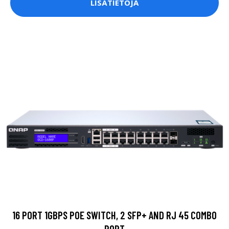
LISÄTIETOJA
16 PORT 1GBPS POE SWITCH, 2 SFP+ AND RJ 45 COMBO
PORT