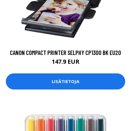
CANON COMPACT PRINTER SELPHY CP1300 BK EU20
147.9 EUR
LISÄTIETOJA