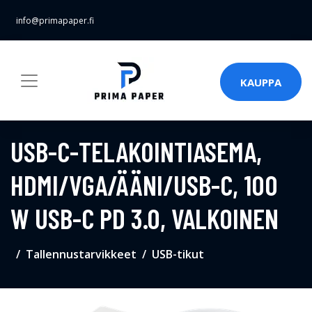
info@primapaper.fi
KAUPPA
USB-C-TELAKOINTIASEMA,
HDMI/VGA/ÄÄNI/USB-C, 100
W USB-C PD 3.0, VALKOINEN
Tallennustarvikkeet
USB-tikut