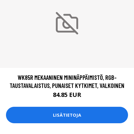
WK85R MEKAANINEN MININÄPPÄIMISTÖ, RGB-
TAUSTAVALAISTUS, PUNAISET KYTKIMET, VALKOINEN
84.85 EUR
LISÄTIETOJA