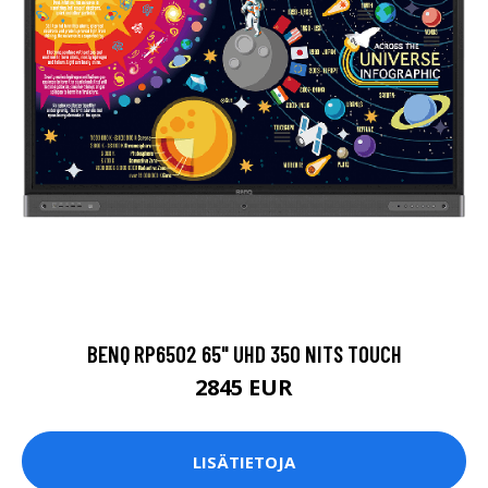
BENQ RP6502 65" UHD 350 NITS TOUCH
2845 EUR
LISÄTIETOJA