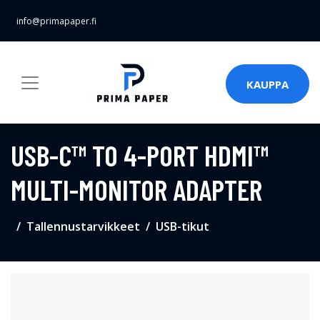
info@primapaper.fi
KAUPPA
USB-C™ TO 4-PORT HDMI™
MULTI-MONITOR ADAPTER
Tallennustarvikkeet
USB-tikut