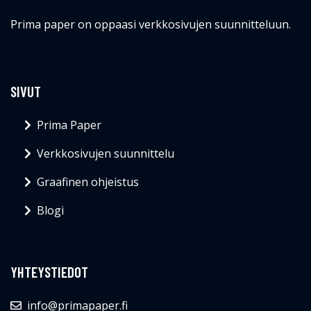
Prima paper on oppaasi verkkosivujen suunnitteluun.
SIVUT
Prima Paper
Verkkosivujen suunnittelu
Graafinen ohjeistus
Blogi
YHTEYSTIEDOT
info@primapaper.fi