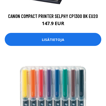
CANON COMPACT PRINTER SELPHY CP1300 BK EU20
147.9 EUR
LISÄTIETOJA