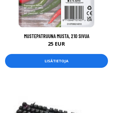
MUSTEPATRUUNA MUSTA, 210 SIVUA
25 EUR
LISÄTIETOJA