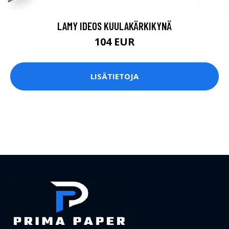
LAMY IDEOS KUULAKÄRKIKYNÄ
104 EUR
LISÄTIETOJA