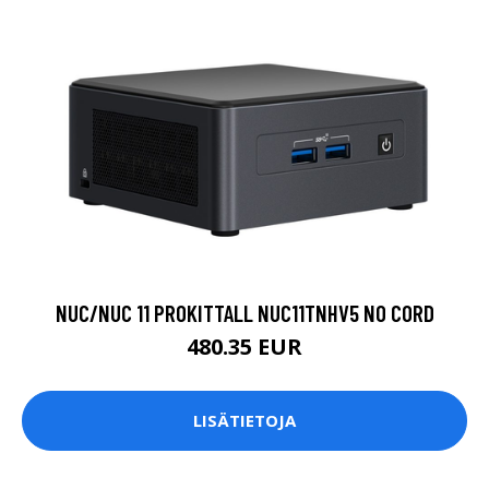
NUC/NUC 11 PROKITTALL NUC11TNHV5 NO CORD
480.35 EUR
LISÄTIETOJA