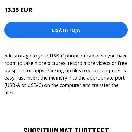
13.35 EUR
LISÄTIETOJA
Add storage to your USB-C phone or tablet so you have
room to take more pictures, record more videos or free
up space for apps. Backing up files to your computer is
easy. Just insert the memory into the appropriate port
(USB-A or USB-C) on the computer and transfer the
files.
SUOSITUIMMAT TUOTTEET