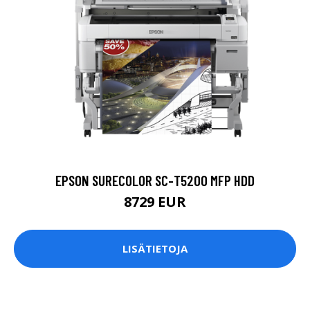
EPSON SURECOLOR SC-T5200 MFP HDD
8729 EUR
LISÄTIETOJA