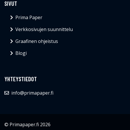
SIVUT
Prima Paper
Verkkosivujen suunnittelu
Graafinen ohjeistus
Blogi
YHTEYSTIEDOT
info@primapaper.fi
© Primapaper.fi 2026