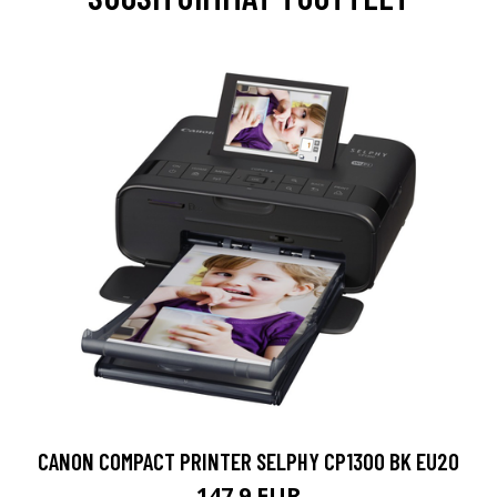
CANON COMPACT PRINTER SELPHY CP1300 BK EU20
147.9 EUR