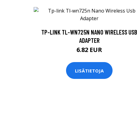
TP-LINK TL-WN725N NANO WIRELESS US
ADAPTER
6.82 EUR
LISÄTIETOJA