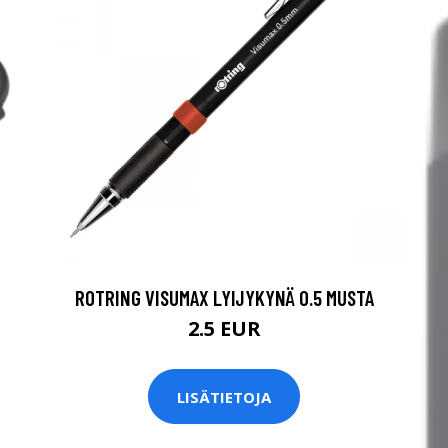
ROTRING VISUMAX LYIJYKYNÄ 0.5 MUSTA
2.5 EUR
LISÄTIETOJA