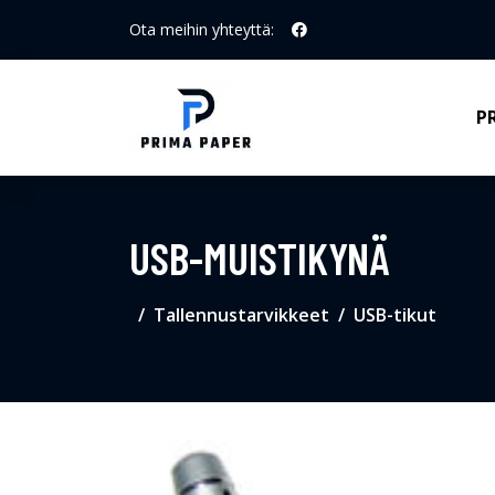
Ota meihin yhteyttä:
P
USB-MUISTIKYNÄ
Tallennustarvikkeet
USB-tikut