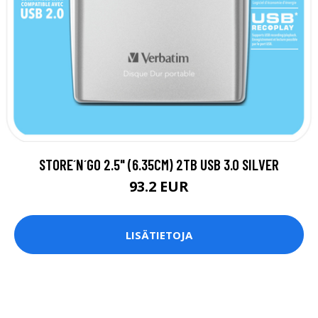
STORE´N´GO 2.5" (6.35CM) 2TB USB 3.0 SILVER
93.2 EUR
LISÄTIETOJA