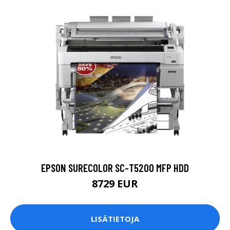
EPSON SURECOLOR SC-T5200 MFP HDD
8729 EUR
LISÄTIETOJA