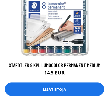
STAEDTLER 8 KPL LUMOCOLOR PERMANENT MEDIUM
14.5 EUR
LISÄTIETOJA