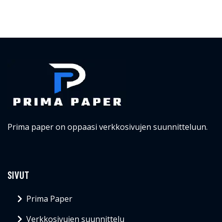
Prima paper on oppaasi verkkosivujen suunnitteluun.
SIVUT
Prima Paper
Verkkosivujen suunnittelu