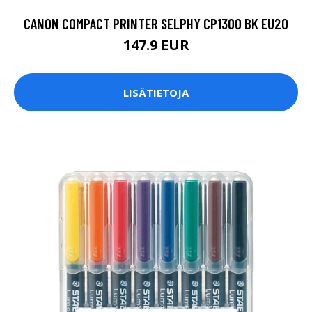
CANON COMPACT PRINTER SELPHY CP1300 BK EU20
147.9 EUR
LISÄTIETOJA