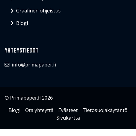
Graafinen ohjeistus
Blogi
YHTEYSTIEDOT
info@primapaper.fi
© Primapaper.fi 2026
Blogi
Ota yhteyttä
Evästeet
Tietosuojakäytäntö
Sivukartta