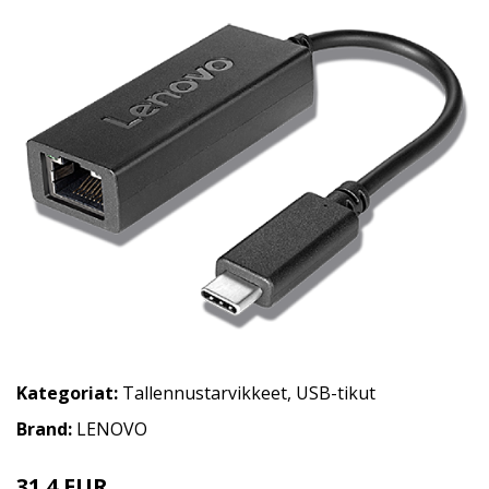
Kategoriat:
Tallennustarvikkeet
,
USB-tikut
Brand:
LENOVO
31.4 EUR