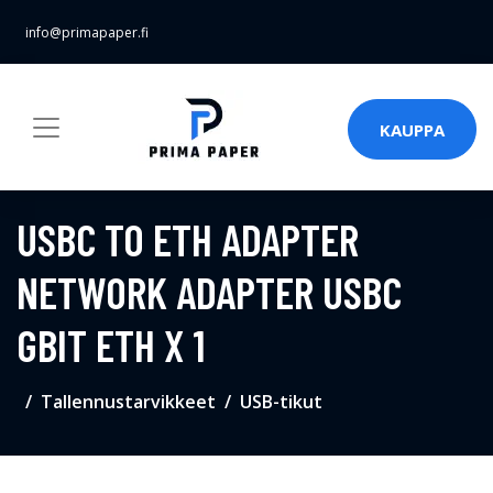
info@primapaper.fi
KAUPPA
USBC TO ETH ADAPTER
NETWORK ADAPTER USBC
GBIT ETH X 1
Tallennustarvikkeet
USB-tikut