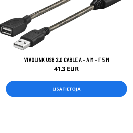
VIVOLINK USB 2.0 CABLE A - A M - F 5 M
41.3 EUR
LISÄTIETOJA