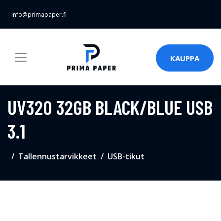
info@primapaper.fi
KAUPPA
UV320 32GB BLACK/BLUE USB
3.1
Tallennustarvikkeet
USB-tikut