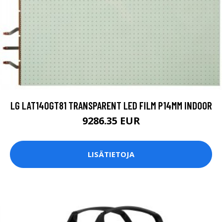
LG LAT140GT81 TRANSPARENT LED FILM P14MM INDOOR
9286.35 EUR
LISÄTIETOJA