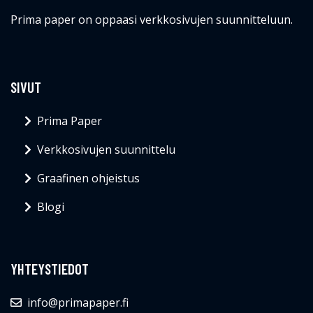
Prima paper on oppaasi verkkosivujen suunnitteluun.
SIVUT
Prima Paper
Verkkosivujen suunnittelu
Graafinen ohjeistus
Blogi
YHTEYSTIEDOT
info@primapaper.fi