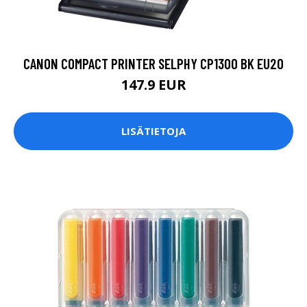
CANON COMPACT PRINTER SELPHY CP1300 BK EU20
147.9 EUR
LISÄTIETOJA