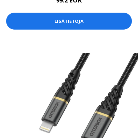
99.2 EUR
LISÄTIETOJA