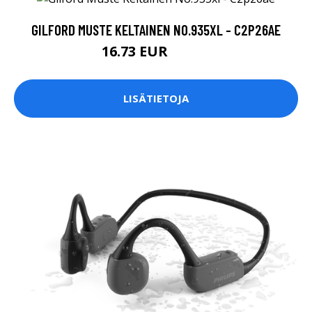
GILFORD MUSTE KELTAINEN NO.935XL - C2P26AE
16.73 EUR
16.74 EUR
LISÄTIETOJA