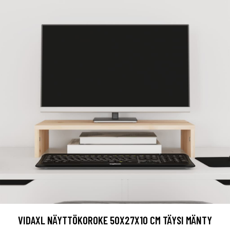
VIDAXL NÄYTTÖKOROKE 50X27X10 CM TÄYSI MÄNTY