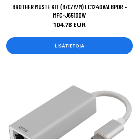
BROTHER MUSTE KIT (B/C/Y/M) LC1240VALBPDR -
MFC-J6510DW
104.78 EUR
LISÄTIETOJA