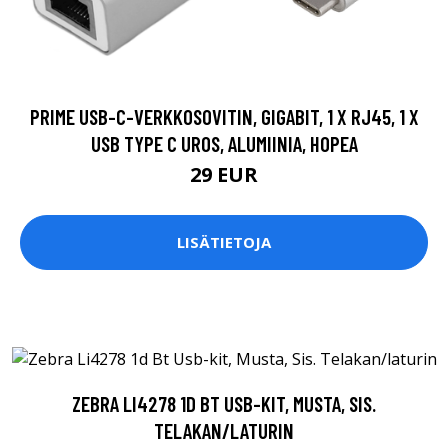
PRIME USB-C-VERKKOSOVITIN, GIGABIT, 1 X RJ45, 1 X
USB TYPE C UROS, ALUMIINIA, HOPEA
29 EUR
LISÄTIETOJA
ZEBRA LI4278 1D BT USB-KIT, MUSTA, SIS.
TELAKAN/LATURIN