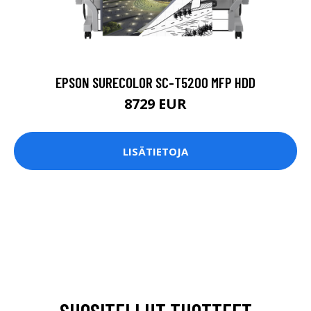
EPSON SURECOLOR SC-T5200 MFP HDD
8729 EUR
LISÄTIETOJA