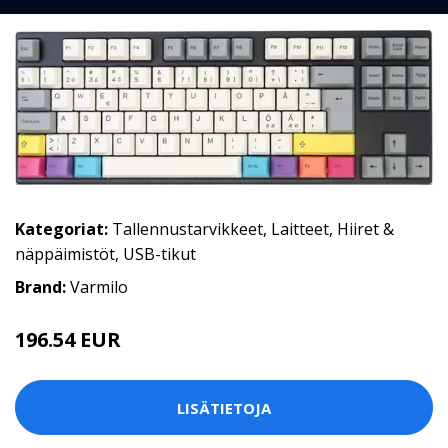
Kategoriat:
Tallennustarvikkeet
,
Laitteet
,
Hiiret &
näppäimistöt
,
USB-tikut
Brand:
Varmilo
196.54 EUR
LISÄTIETOJA