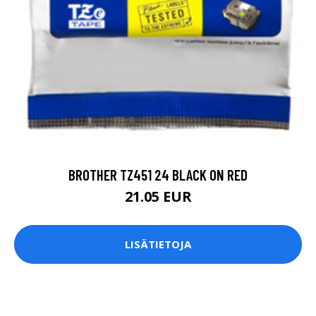
BROTHER TZ451 24 BLACK ON RED
21.05 EUR
LISÄTIETOJA