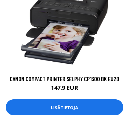
CANON COMPACT PRINTER SELPHY CP1300 BK EU20
147.9 EUR
LISÄTIETOJA