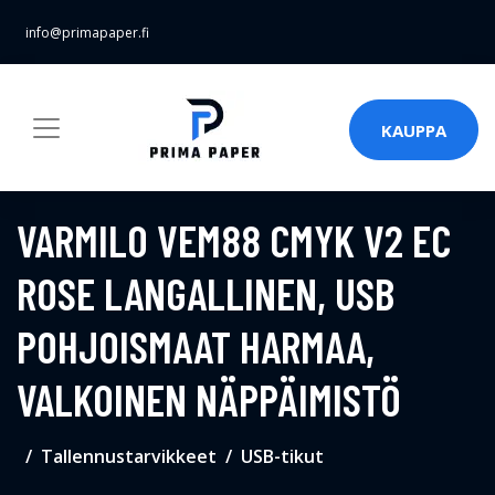
info@primapaper.fi
KAUPPA
VARMILO VEM88 CMYK V2 EC
ROSE LANGALLINEN, USB
POHJOISMAAT HARMAA,
VALKOINEN NÄPPÄIMISTÖ
Tallennustarvikkeet
USB-tikut