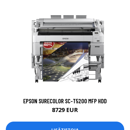
EPSON SURECOLOR SC-T5200 MFP HDD
8729 EUR
LISÄTIETOJA