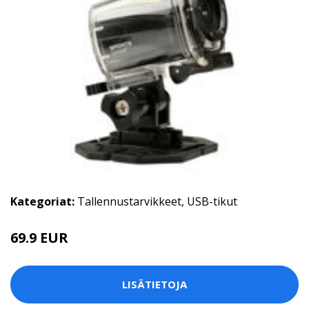
Kategoriat:
Tallennustarvikkeet
,
USB-tikut
69.9 EUR
LISÄTIETOJA