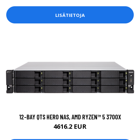
LISÄTIETOJA
12-BAY QTS HERO NAS, AMD RYZEN™ 5 3700X
4616.2 EUR