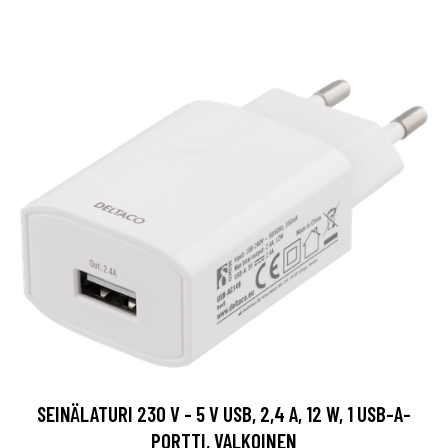
SEINÄLATURI 230 V - 5 V USB, 2,4 A, 12 W, 1 USB-A-
PORTTI, VALKOINEN