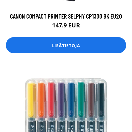
CANON COMPACT PRINTER SELPHY CP1300 BK EU20
147.9 EUR
LISÄTIETOJA