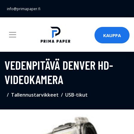
info@primapaper.fi
KAUPPA
VEDENPITÄVÄ DENVER HD-
VIDEOKAMERA
Tallennustarvikkeet
USB-tikut