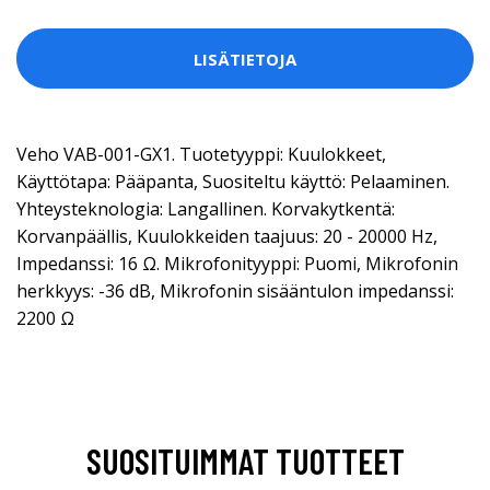
LISÄTIETOJA
Veho VAB-001-GX1. Tuotetyyppi: Kuulokkeet,
Käyttötapa: Pääpanta, Suositeltu käyttö: Pelaaminen.
Yhteysteknologia: Langallinen. Korvakytkentä:
Korvanpäällis, Kuulokkeiden taajuus: 20 - 20000 Hz,
Impedanssi: 16 Ω. Mikrofonityyppi: Puomi, Mikrofonin
herkkyys: -36 dB, Mikrofonin sisääntulon impedanssi:
2200 Ω
SUOSITUIMMAT TUOTTEET