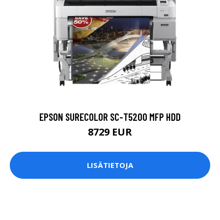
EPSON SURECOLOR SC-T5200 MFP HDD
8729 EUR
LISÄTIETOJA