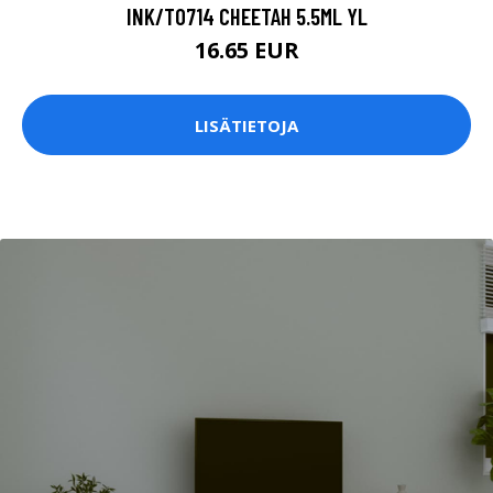
INK/T0714 CHEETAH 5.5ML YL
16.65 EUR
LISÄTIETOJA