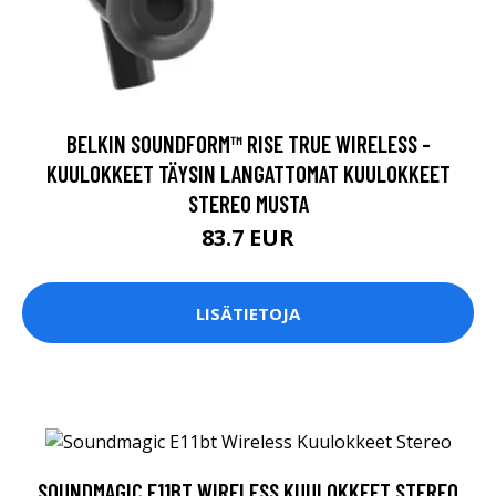
BELKIN SOUNDFORM™ RISE TRUE WIRELESS -
KUULOKKEET TÄYSIN LANGATTOMAT KUULOKKEET
STEREO MUSTA
83.7 EUR
LISÄTIETOJA
SOUNDMAGIC E11BT WIRELESS KUULOKKEET STEREO