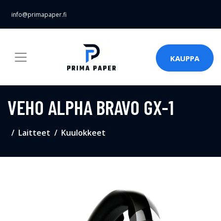
info@primapaper.fi
KAUPPA
VEHO ALPHA BRAVO GX-1
Laitteet
Kuulokkeet