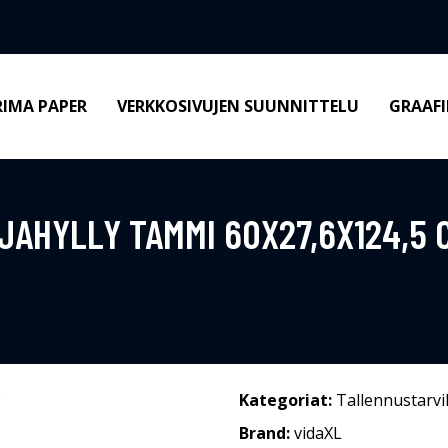
RIMA PAPER
VERKKOSIVUJEN SUUNNITTELU
GRAAFI
RJAHYLLY TAMMI 60X27,6X124,5
Kategoriat:
Tallennustarvi
Brand:
vidaXL