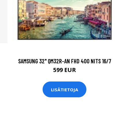
SAMSUNG 32" QM32R-AN FHD 400 NITS 16/7
599 EUR
LISÄTIETOJA