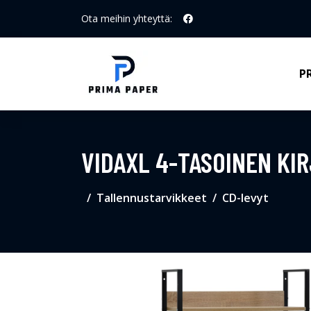
Ota meihin yhteyttä:
P
VIDAXL 4-TASOINEN KI
Tallennustarvikkeet
CD-levyt