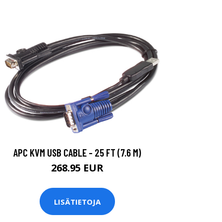
APC KVM USB CABLE - 25 FT (7.6 M)
268.95 EUR
LISÄTIETOJA