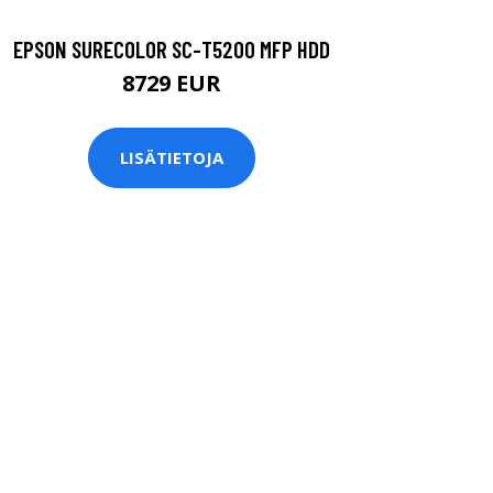
EPSON SURECOLOR SC-T5200 MFP HDD
8729 EUR
LISÄTIETOJA