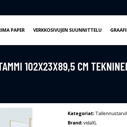
RIMA PAPER
VERKKOSIVUJEN SUUNNITTELU
GRAAFI
TAMMI 102X23X89,5 CM TEKNINE
Kategoriat:
Tallennustarvi
Brand:
vidaXL