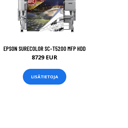
EPSON SURECOLOR SC-T5200 MFP HDD
8729 EUR
LISÄTIETOJA