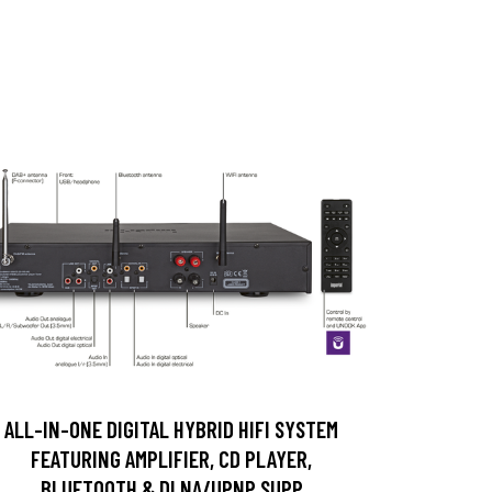
ALL-IN-ONE DIGITAL HYBRID HIFI SYSTEM
FEATURING AMPLIFIER, CD PLAYER,
BLUETOOTH & DLNA/UPNP SUPP