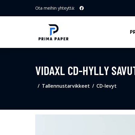
Ota meihin yhteyttä:
P
VIDAXL CD-HYLLY SAVU
Tallennustarvikkeet
CD-levyt