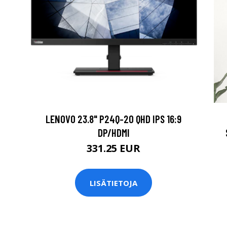
LENOVO 23.8" P24Q-20 QHD IPS 16:9
DP/HDMI
331.25 EUR
LISÄTIETOJA