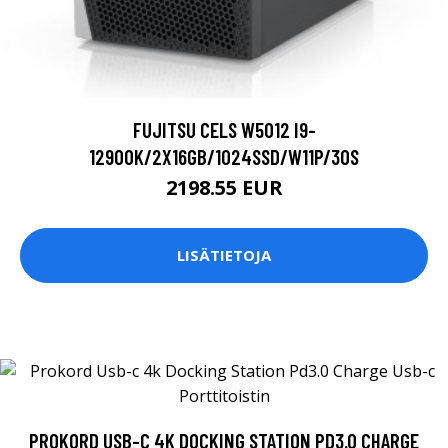
FUJITSU CELS W5012 I9-
12900K/2X16GB/1024SSD/W11P/3OS
2198.55 EUR
LISÄTIETOJA
PROKORD USB-C 4K DOCKING STATION PD3.0 CHARGE