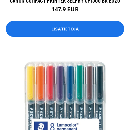
CANON COMPACT PRINTER SELPHY CP1300 BK EU20
147.9 EUR
LISÄTIETOJA