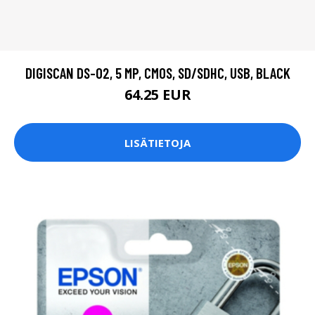
DIGISCAN DS-02, 5 MP, CMOS, SD/SDHC, USB, BLACK
64.25 EUR
LISÄTIETOJA