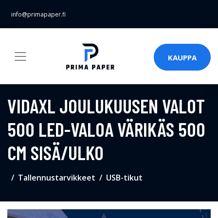
info@primapaper.fi
KAUPPA
VIDAXL JOULUKUUSEN VALOT
500 LED-VALOA VÄRIKÄS 500
CM SISÄ/ULKO
Tallennustarvikkeet
USB-tikut