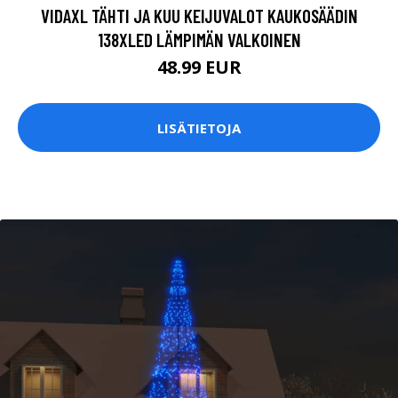
VIDAXL TÄHTI JA KUU KEIJUVALOT KAUKOSÄÄDIN
138XLED LÄMPIMÄN VALKOINEN
48.99 EUR
LISÄTIETOJA