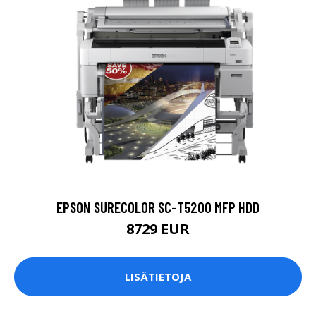
EPSON SURECOLOR SC-T5200 MFP HDD
8729 EUR
LISÄTIETOJA